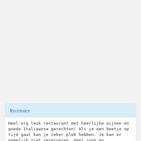
Recensies
Heel erg leuk restaurant met heerlijke wijnen en
goede Italiaanse gerechten! Als je een beetje op
tijd gaat kan je zeker plek hebben. Je kan er
namelijk niet reserveren. Veel jong en