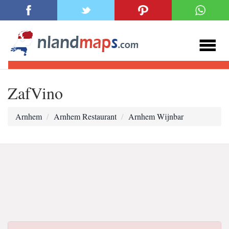
ZafVino
Arnhem
Arnhem Restaurant
Arnhem Wijnbar