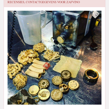
RECENSIES, CONTACTGEGEVENS VOOR
ZAFVINO