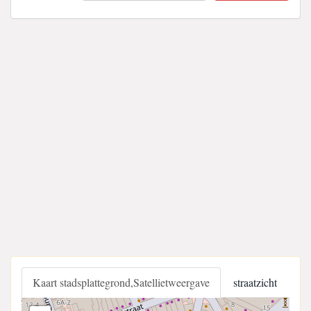
Kaart stadsplattegrond,Satellietweergave
straatzicht