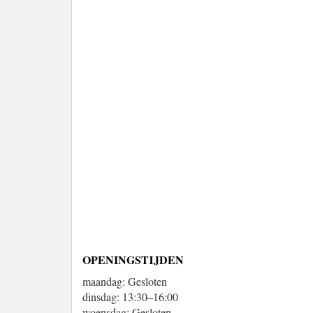
OPENINGSTIJDEN
maandag: Gesloten
dinsdag: 13:30–16:00
woensdag: Gesloten