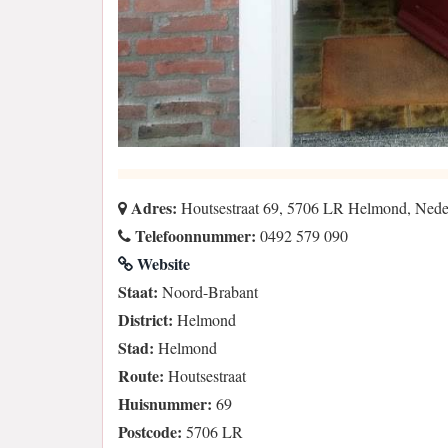
Adres:
Houtsestraat 69, 5706 LR Helmond, Nede
Telefoonnummer:
0492 579 090
Website
Staat:
Noord-Brabant
District:
Helmond
Stad:
Helmond
Route:
Houtsestraat
Huisnummer:
69
Postcode:
5706 LR