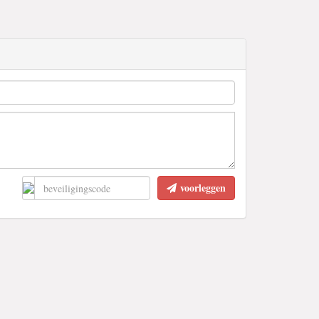
voorleggen