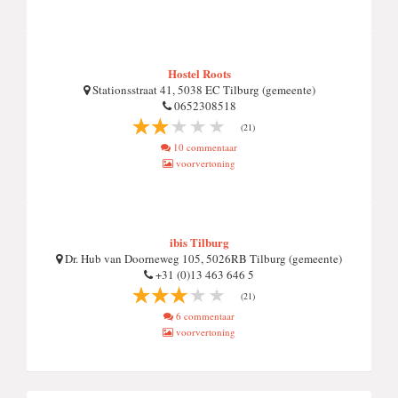
Hostel Roots
Stationsstraat 41, 5038 EC Tilburg (gemeente)
0652308518
(21)
10 commentaar
voorvertoning
ibis Tilburg
Dr. Hub van Doorneweg 105, 5026RB Tilburg (gemeente)
+31 (0)13 463 646 5
(21)
6 commentaar
voorvertoning