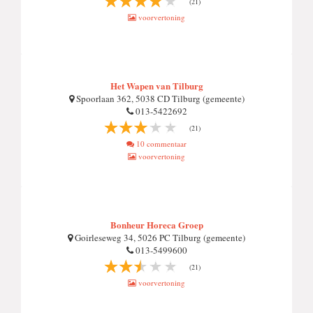
(21)
voorvertoning
Het Wapen van Tilburg
Spoorlaan 362, 5038 CD Tilburg (gemeente)
013-5422692
(21)
10 commentaar
voorvertoning
Bonheur Horeca Groep
Goirleseweg 34, 5026 PC Tilburg (gemeente)
013-5499600
(21)
voorvertoning