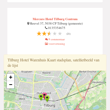
Mercure Hotel Tilburg Centrum
Heuvel 37, 5038 CP Tilburg (gemeente)
0135354675
(21)
9 commentaar
voorvertoning
Ti̇lburg Hotel Warenhuis Kaart stadsplan, satellietbeeld van
de lijst
+
−