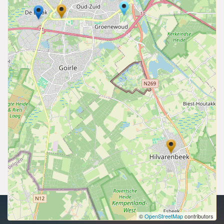
Copyright 2026 | Alle rechten voorbehouden.
©
OpenStreetMap
contributors