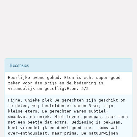
Recensies
Heerlijke avond gehad. Eten is echt super goed
zeker voor die prijs en de bediening is
vriendelijk en gezellig.Eten: 5/5
Fijne, unieke plek De gerechten zijn geschikt om
te delen, wij bestelden er samen 3 wij zijn
kleine eters. De gerechten waren subtiel,
smaakvol en uniek. Niet teveel poespas, maar toch
nét een beetje dat extra. Bediening is bekwaam,
heel vriendelijk en denkt goed mee - soms wat
over-enthousiast, maar prima. De natuurwijnen