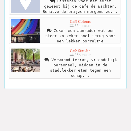
Gisteren voor het eerst
geweest bij de cafe de Wachter.
Behalve de prijzen nergens zo...
Café Colours
354 meter
Zeker een aanrader wat een
sfeer zo zeker snel terug voor
een lekker borreltje
Cafe Sint Jan
356 meter
Verwarmd terras, vriendelijk
personeel, midden in de
stad.lekker eten tegen een
schap...