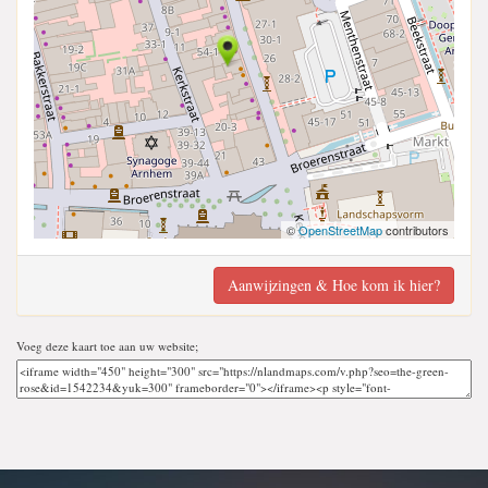
©
OpenStreetMap
contributors
Aanwijzingen & Hoe kom ik hier?
Voeg deze kaart toe aan uw website;