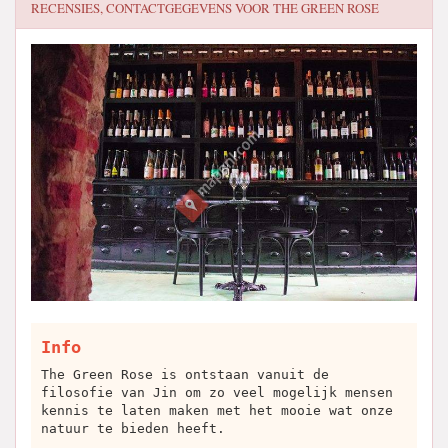
RECENSIES, CONTACTGEGEVENS VOOR
THE GREEN ROSE
Info
The Green Rose is ontstaan vanuit de
filosofie van Jin om zo veel mogelijk mensen
kennis te laten maken met het mooie wat onze
natuur te bieden heeft.