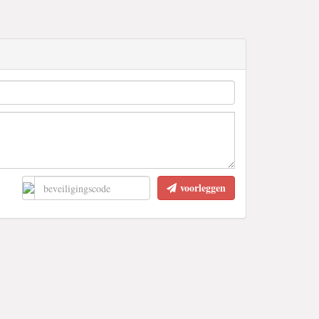
voorleggen