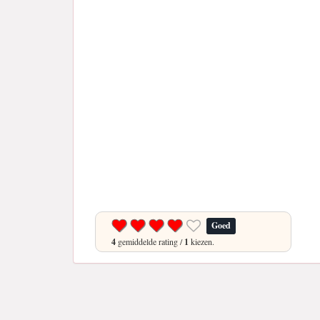
Goed
4
gemiddelde rating /
1
kiezen.