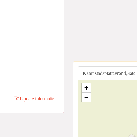
Kaart stadsplattegrond,Sate
+
−
Update informatie