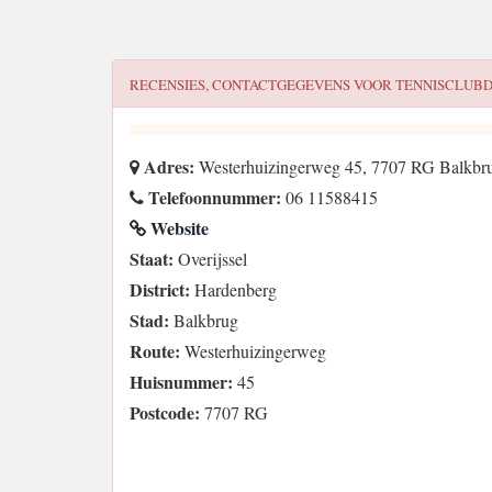
RECENSIES, CONTACTGEGEVENS VOOR
TENNISCLUB
Adres:
Westerhuizingerweg 45, 7707 RG Balkbru
Telefoonnummer:
06 11588415
Website
Staat:
Overijssel
District:
Hardenberg
Stad:
Balkbrug
Route:
Westerhuizingerweg
Huisnummer:
45
Postcode:
7707 RG