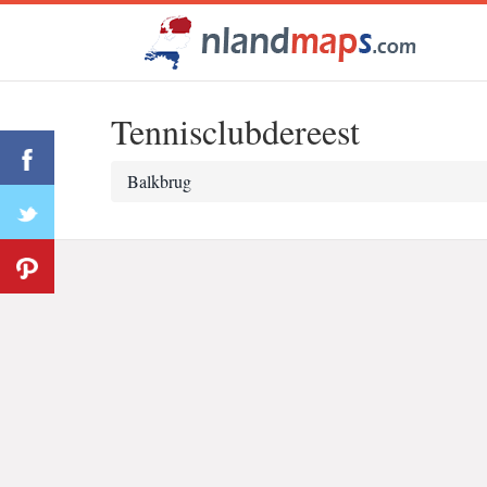
Tennisclubdereest
Balkbrug