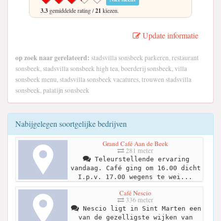
3.3
gemiddelde rating /
21
kiezen.
Update informatie
op zoek naar gerelateerd:
stadsvilla sonsbeek parkeren, restaurant
sonsbeek, stadsvilla sonsbeek high tea, boerderij sonsbeek, villa
sonsbeek menu, stadsvilla sonsbeek vacatures, trouwen stadsvilla
sonsbeek, palatijn sonsbeek
Nabijgelegen soortgelijke bedrijven
Grand Café Aan de Beek
281 meter
Teleurstellende ervaring
vandaag. Café ging om 16.00 dicht
I.p.v. 17.00 wegens te wei...
Café Nescio
336 meter
Nescio ligt in Sint Marten een
van de gezelligste wijken van