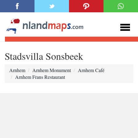
Stadsvilla Sonsbeek
Arnhem
Arnhem Monument
Arnhem Café
Arnhem Frans Restaurant