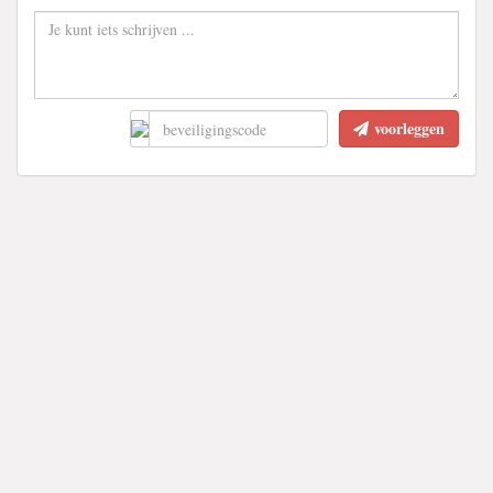
voorleggen