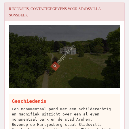
RECENSIES, CONTACTGEGEVENS VOOR
STADSVILLA
SONSBEEK
Geschiedenis
Een monumentaal pand met een schilderachtig
en magnifiek uitzicht over een al even
monumentaal park en de stad Arnhem.
Bovenop de Hartjesberg staat Stadsvilla