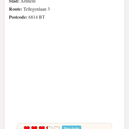
Stad:
Arnhem
Route:
Tellegenlaan 3
Postcode:
6814 BT
Niet slecht