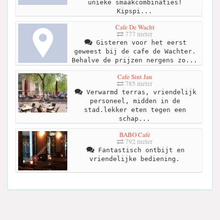
unieke smaakcombinaties!
Kipspi...
Cafe De Wacht
777 meter
Gisteren voor het eerst
geweest bij de cafe de Wachter.
Behalve de prijzen nergens zo...
Cafe Sint Jan
785 meter
Verwarmd terras, vriendelijk
personeel, midden in de
stad.lekker eten tegen een
schap...
BABO Café
792 meter
Fantastisch ontbijt en
vriendelijke bediening.