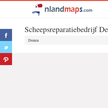
Scheepsreparatiebedrijf D
Druten