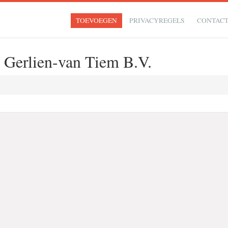
TOEVOEGEN
PRIVACYREGELS
CONTAC
e Gerlien-van Tiem B.V.