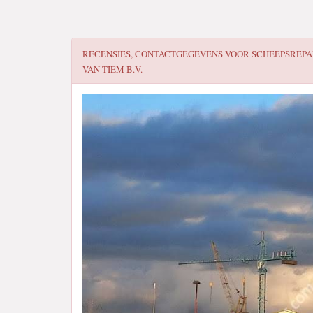
RECENSIES, CONTACTGEGEVENS VOOR
SCHEEPSREPA
VAN TIEM B.V.