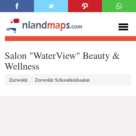
Salon "WaterView" Beauty &
Wellness
Zeewolde
Zeewolde Schoonheidssalon