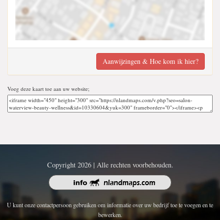
Aanwijzingen & Hoe kom ik hier?
Voeg deze kaart toe aan uw website;
Copyright 2026 | Alle rechten voorbehouden.
U kunt onze contactpersoon gebruiken om informatie over uw bedrijf toe te voegen en te
bewerken.