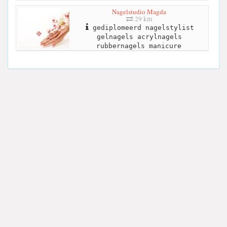
Nagelstudio Magda
29 km
gediplomeerd nagelstylist
gelnagels acrylnagels
rubbernagels manicure