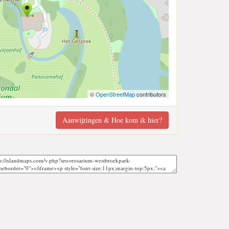
©
OpenStreetMap
contributors
Aanwijzingen & Hoe kom ik hier?