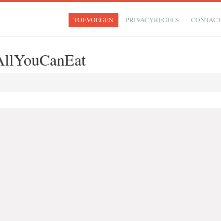
TOEVOEGEN
PRIVACYREGELS
CONTAC
AllYouCanEat