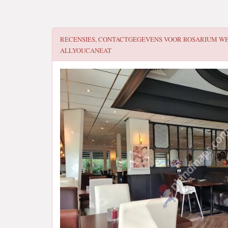
RECENSIES, CONTACTGEGEVENS VOOR
ROSARIUM W
ALLYOUCANEAT