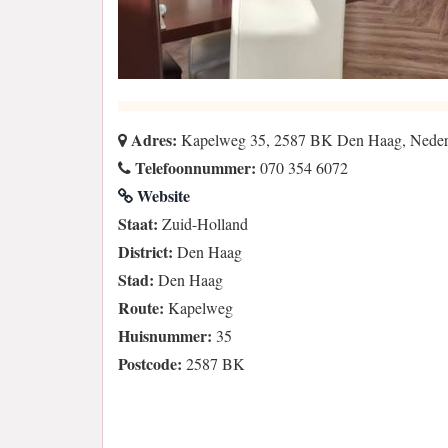
Adres:
Kapelweg 35, 2587 BK Den Haag, Neder
Telefoonnummer:
070 354 6072
Website
Staat:
Zuid-Holland
District:
Den Haag
Stad:
Den Haag
Route:
Kapelweg
Huisnummer:
35
Postcode:
2587 BK