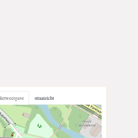
llietweergave
straatzicht