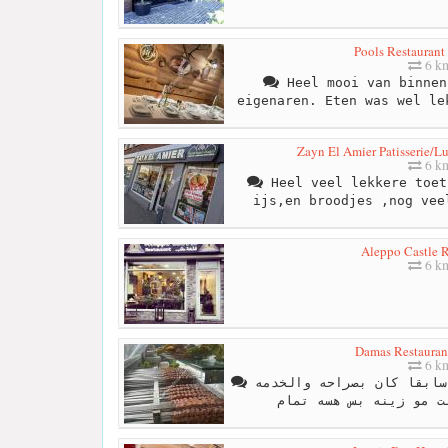
Pools Restaurant 
6 k
Heel mooi van binnen
eigenaren. Eten was wel le
6 k
Heel veel lekkere toet
ijs,en broodjes ,nog vee
Aleppo Castle R
6 k
Damas Restauran
6 k
حاليا الاكل صار طيب لكن سابقا كان بصراحه والخدمه