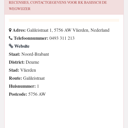
RECENSIES, CONTACTGEGEVENS VOOR
RK BASISSCH DE
WEGWIJZER
Adres:
Galileistraat 1, 5756 AW Vlierden, Nederland
Telefoonnummer:
0493 311 213
Website
Staat:
Noord-Brabant
District:
Deurne
Stad:
Vlierden
Route:
Galileistraat
Huisnummer:
1
Postcode:
5756 AW