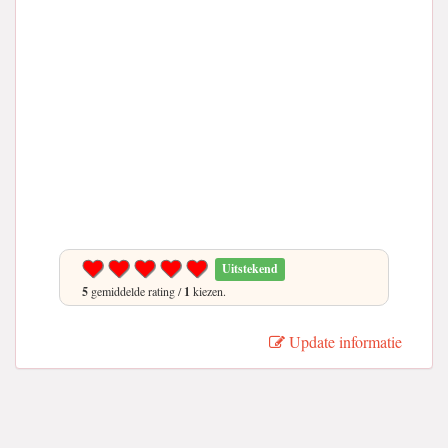
Uitstekend
5
gemiddelde rating /
1
kiezen.
Update informatie