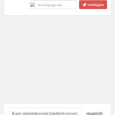
voorleggen
Kaart stadsplattegrond,Satellietweergave
straatzicht