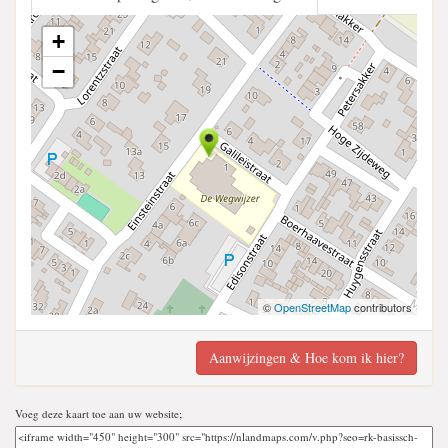
+
−
©
OpenStreetMap
contributors
Aanwijzingen & Hoe kom ik hier?
Voeg deze kaart toe aan uw website;