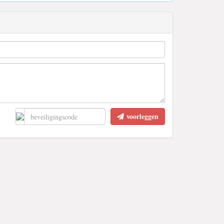
voorleggen