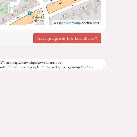
©
OpenStreetMap
contributors
Aanwijzingen & Hoe kom ik hier?