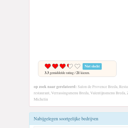
Niet slecht
3.3
gemiddelde rating /
21
kiezen.
op zoek naar gerelateerd:
Salon de Provence Breda, Rest
restaurant, Verrassingsmenu Breda, Valentijnsmenu Breda, 
Michelin
Nabijgelegen soortgelijke bedrijven