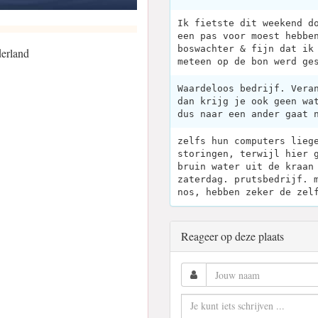
Ik fietste dit weekend d
een pas voor moest hebbe
boswachter & fijn dat ik
erland
meteen op de bon werd ge
Waardeloos bedrijf. Vera
dan krijg je ook geen wa
dus naar een ander gaat 
zelfs hun computers lieg
storingen, terwijl hier 
bruin water uit de kraan
zaterdag. prutsbedrijf. 
nos, hebben zeker de zel
Reageer op deze plaats