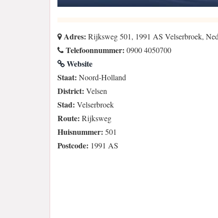
Adres:
Rijksweg 501, 1991 AS Velserbroek, Ned
Telefoonnummer:
0900 4050700
Website
Staat:
Noord-Holland
District:
Velsen
Stad:
Velserbroek
Route:
Rijksweg
Huisnummer:
501
Postcode:
1991 AS