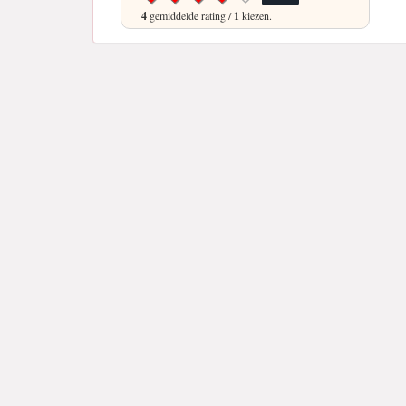
4
gemiddelde rating /
1
kiezen.