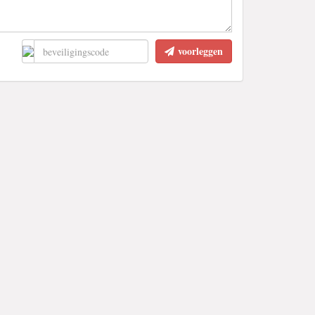
voorleggen