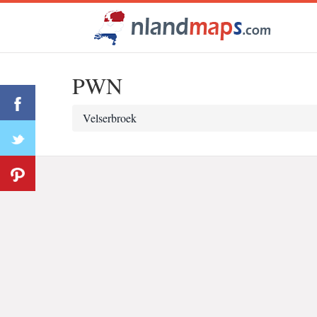
PWN
Velserbroek