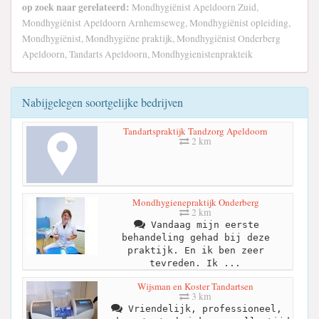
op zoek naar gerelateerd:
Mondhygiënist Apeldoorn Zuid,
Mondhygiënist Apeldoorn Arnhemseweg, Mondhygiënist opleiding,
Mondhygiënist, Mondhygiëne praktijk, Mondhygiënist Onderberg
Apeldoorn, Tandarts Apeldoorn, Mondhygienistenprakteik
Nabijgelegen soortgelijke bedrijven
Tandartspraktijk Tandzorg Apeldoorn
2 km
Mondhygienepraktijk Onderberg
2 km
Vandaag mijn eerste
behandeling gehad bij deze
praktijk. En ik ben zeer
tevreden. Ik ...
Wijsman en Koster Tandartsen
3 km
Vriendelijk, professioneel,