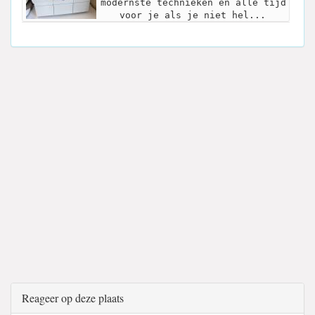
modernste technieken en alle tijd
voor je als je niet hel...
Reageer op deze plaats