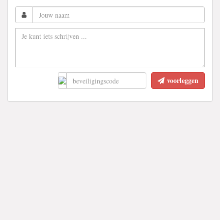
voorleggen