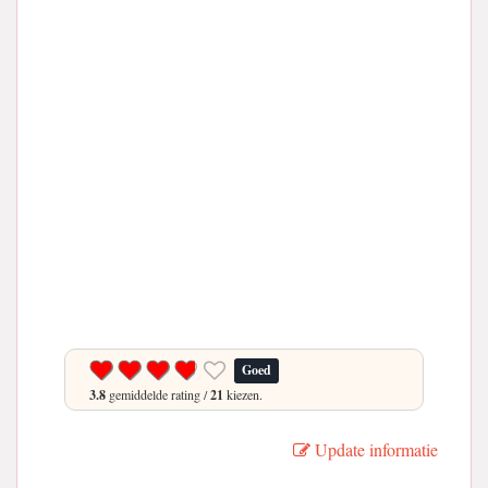
Goed
3.8
gemiddelde rating /
21
kiezen.
Update informatie