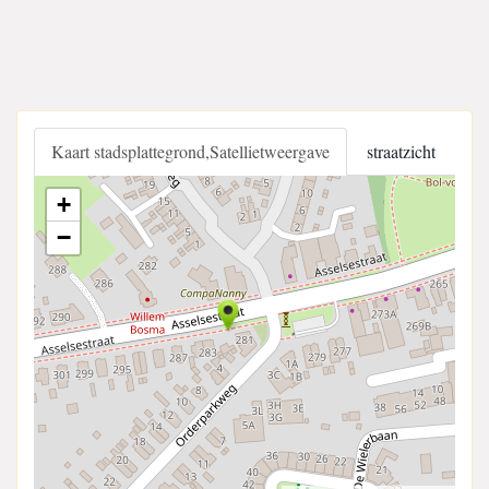
Kaart stadsplattegrond,Satellietweergave
straatzicht
+
−