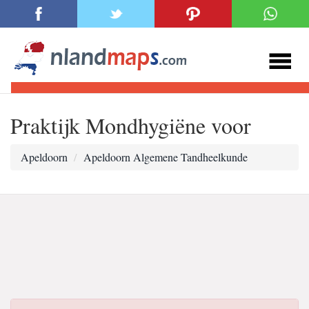
Praktijk Mondhygiëne voor
Apeldoorn
Apeldoorn Algemene Tandheelkunde