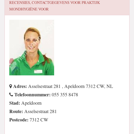
RECENSIES, CONTACTGEGEVENS VOOR
PRAKTIJK
MONDHYGIËNE VOOR
Adres:
Asselsestraat 281 , Apeldoorn 7312 CW, NL
Telefoonnummer:
055 355 8478
Stad:
Apeldoorn
Route:
Asselsestraat 281
Postcode:
7312 CW