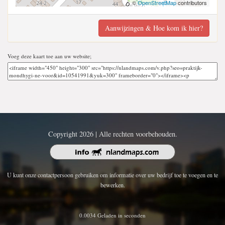
©
OpenStreetMap
contributors
Aanwijzingen & Hoe kom ik hier?
Voeg deze kaart toe aan uw website;
Copyright 2026 | Alle rechten voorbehouden.
U kunt onze contactpersoon gebruiken om informatie over uw bedrijf toe te voegen en te
bewerken.
0.0034 Geladen in seconden