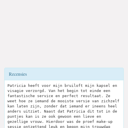
Recensies
Patricia heeft voor mijn bruiloft mijn kapsel en
visagie verzorgd. Van het begin tot einde een
fantastische service en perfect resultaat. Ze
weet hoe ze iemand de mooiste versie van zichzelf
kan laten zijn, zonder dat iemand er ineens heel
anders uitziet. Naast dat Patricia dit tot in de
puntjes kan is ze ook gewoon een lieve en
gezellige vrouw. Hierdoor was de proef make-up
sessie ontzettend leuk en begon mijn trouwdag