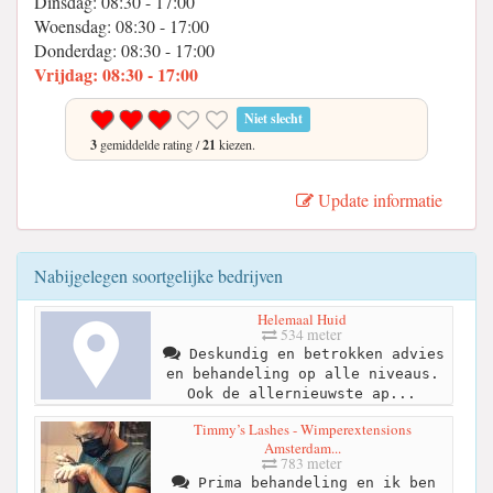
Dinsdag: 08:30 - 17:00
Woensdag: 08:30 - 17:00
Donderdag: 08:30 - 17:00
Vrijdag: 08:30 - 17:00
Niet slecht
3
gemiddelde rating /
21
kiezen.
Update informatie
Nabijgelegen soortgelijke bedrijven
Helemaal Huid
534 meter
Deskundig en betrokken advies
en behandeling op alle niveaus.
Ook de allernieuwste ap...
Timmy’s Lashes - Wimperextensions
Amsterdam...
783 meter
Prima behandeling en ik ben