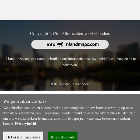
Copyright 2026 | Alle rechten voorbehouden.
U kunt onze contactpersoon gebruiken om informatie over uw bedrijf toe te voegen en te
bewerken.
0.01 Geladen in seconden
We gebruiken cookies
We gebruiken cookies en andere trackingtechnologieën om uw browse-ervaring op onze
website te verbeteren, om u gepersonaliseerde inhoud en gerichte advertenties te laten zien,
om ons websiteverkeer te analyseren en om te begrijpen waar onze bezoekers vandaan
komen.
Privacybeleid
Het er niet mee eens
Ik ga akkoord