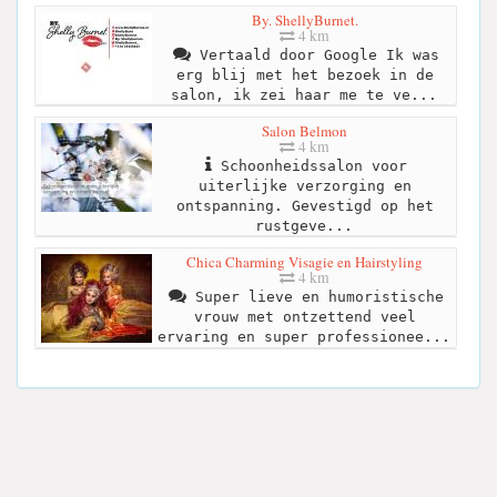
By. ShellyBurnet.
4 km
Vertaald door Google Ik was
erg blij met het bezoek in de
salon, ik zei haar me te ve...
Salon Belmon
4 km
Schoonheidssalon voor
uiterlijke verzorging en
ontspanning. Gevestigd op het
rustgeve...
Chica Charming Visagie en Hairstyling
4 km
Super lieve en humoristische
vrouw met ontzettend veel
ervaring en super professionee...