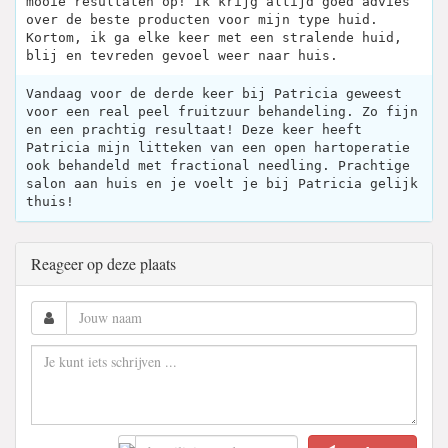
mooie resultaten op! Ik krijg altijd goed advies
over de beste producten voor mijn type huid.
Kortom, ik ga elke keer met een stralende huid,
blij en tevreden gevoel weer naar huis.
Vandaag voor de derde keer bij Patricia geweest
voor een real peel fruitzuur behandeling. Zo fijn
en een prachtig resultaat! Deze keer heeft
Patricia mijn litteken van een open hartoperatie
ook behandeld met fractional needling. Prachtige
salon aan huis en je voelt je bij Patricia gelijk
thuis!
Reageer op deze plaats