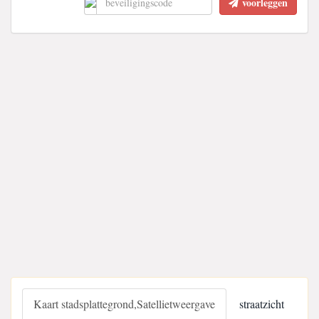
voorleggen
Kaart stadsplattegrond,Satellietweergave
straatzicht