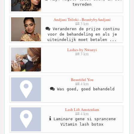
tevreden
Andjani Triloki - BeautybyAndjani
3 km
Veranderen de prijze continu
voor de behandeling en als je
uiteindelijk moet betalen ...
Lashes by Nwanyi
3 km
Beautiful You
4 km
Was goed, goed behandeld
Lash Lift Amsterdam
4 km
Laminare gene si sprancene
Vitamin lash botox