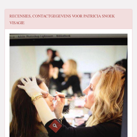
RECENSIES, CONTACTGEGEVENS VOOR
PATRICIA SNOEK
VISAGIE