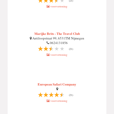
(21)
voorvertoning
Marijke Brits - The Travel Club
Antiloopstraat 99, 6531TM Nijmegen
0624131856
(21)
voorvertoning
European Safari Company
(21)
voorvertoning