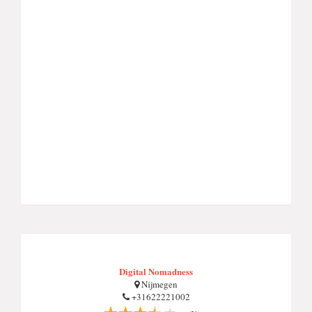
Digital Nomadness
Nijmegen
+31622221002