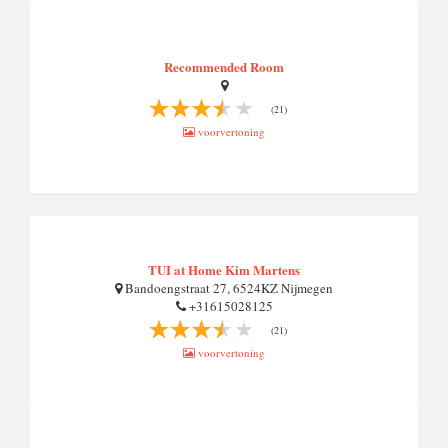
Recommended Room
(21)
voorvertoning
TUI at Home Kim Martens
Bandoengstraat 27, 6524KZ Nijmegen
+31615028125
(21)
voorvertoning