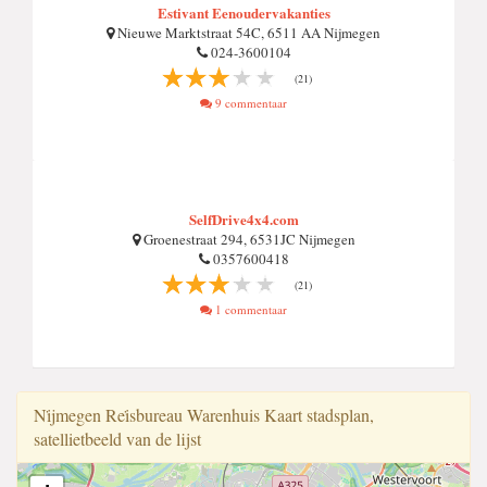
Estivant Eenoudervakanties
Nieuwe Marktstraat 54C, 6511 AA Nijmegen
024-3600104
(21)
9 commentaar
SelfDrive4x4.com
Groenestraat 294, 6531JC Nijmegen
0357600418
(21)
1 commentaar
Ni̇jmegen Rei̇sbureau Warenhuis Kaart stadsplan,
satellietbeeld van de lijst