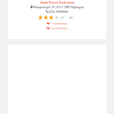
StudyTravel Taalreizen
Oranjesingel 19, 6511 NM Nijmegen
024-3888666
(21)
7 commentaar
voorvertoning