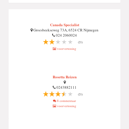
Canada Specialist
Groesbeekseweg 73A, 6524 CR Nijmegen
024 2060024
(21)
voorvertoning
Rosetta Reizen
0243882111
(21)
8 commentaar
voorvertoning