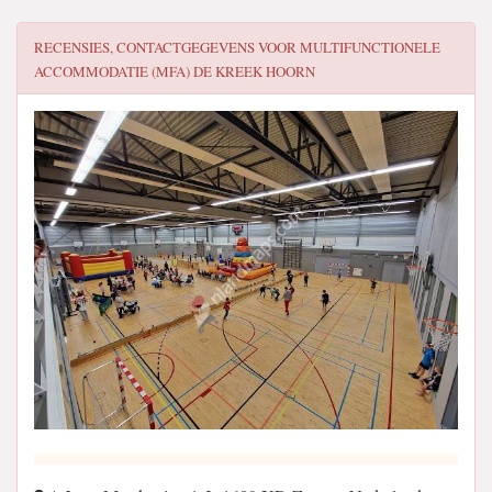
RECENSIES, CONTACTGEGEVENS VOOR
MULTIFUNCTIONELE
ACCOMMODATIE (MFA) DE KREEK HOORN