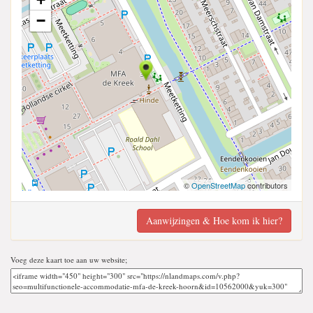
−
©
OpenStreetMap
contributors
Aanwijzingen & Hoe kom ik hier?
Voeg deze kaart toe aan uw website;