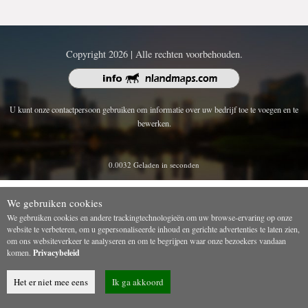
Copyright 2026 | Alle rechten voorbehouden.
U kunt onze contactpersoon gebruiken om informatie over uw bedrijf toe te voegen en te
bewerken.
0.0032 Geladen in seconden
We gebruiken cookies
We gebruiken cookies en andere trackingtechnologieën om uw browse-ervaring op onze
website te verbeteren, om u gepersonaliseerde inhoud en gerichte advertenties te laten zien,
om ons websiteverkeer te analyseren en om te begrijpen waar onze bezoekers vandaan
komen.
Privacybeleid
Het er niet mee eens
Ik ga akkoord