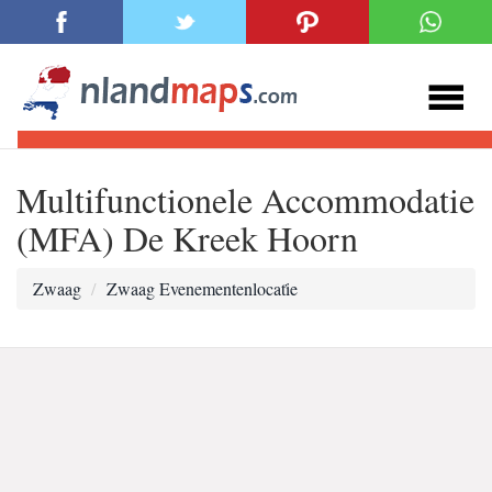
Multifunctionele Accommodatie
(MFA) De Kreek Hoorn
Zwaag
Zwaag Evenementenlocati̇e