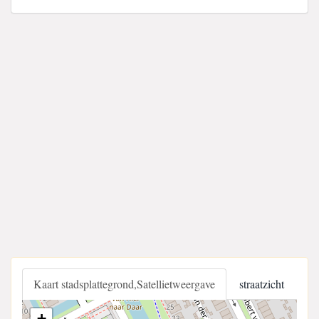
Kaart stadsplattegrond,Satellietweergave
straatzicht
+