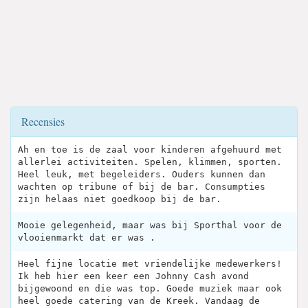
Recensies
Ah en toe is de zaal voor kinderen afgehuurd met
allerlei activiteiten. Spelen, klimmen, sporten.
Heel leuk, met begeleiders. Ouders kunnen dan
wachten op tribune of bij de bar. Consumpties
zijn helaas niet goedkoop bij de bar.
Mooie gelegenheid, maar was bij Sporthal voor de
vlooienmarkt dat er was .
Heel fijne locatie met vriendelijke medewerkers!
Ik heb hier een keer een Johnny Cash avond
bijgewoond en die was top. Goede muziek maar ook
heel goede catering van de Kreek. Vandaag de