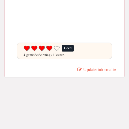
Goed
4
gemiddelde rating /
1
kiezen.
Update informatie