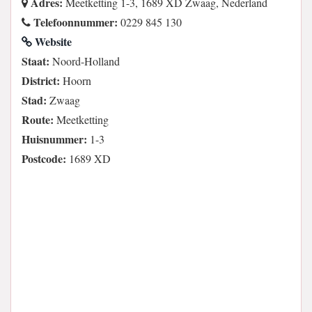
Adres:
Meetketting 1-3, 1689 XD Zwaag, Nederland
Telefoonnummer:
0229 845 130
Website
Staat:
Noord-Holland
District:
Hoorn
Stad:
Zwaag
Route:
Meetketting
Huisnummer:
1-3
Postcode:
1689 XD