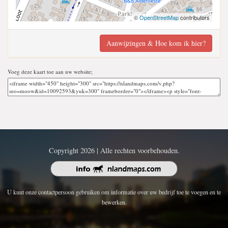
©
OpenStreetMap
contributors
Aanwijzingen & Hoe kom ik hier?
Voeg deze kaart toe aan uw website;
Copyright 2026 | Alle rechten voorbehouden.
U kunt onze contactpersoon gebruiken om informatie over uw bedrijf toe te voegen en te
bewerken.