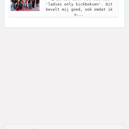
'ladies only kickboksen'. Dit
bevalt mij goed, ook omdat ik
n...