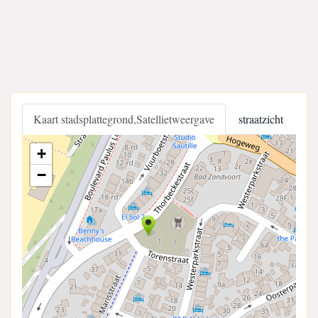
Kaart stadsplattegrond,Satellietweergave
straatzicht
+
−