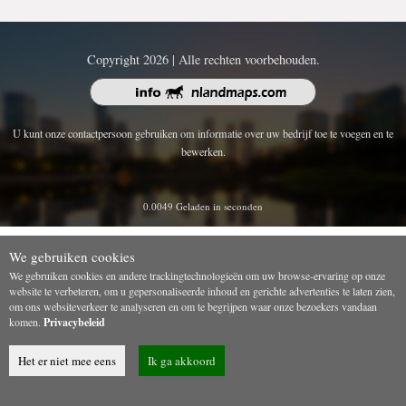
Copyright 2026 | Alle rechten voorbehouden.
U kunt onze contactpersoon gebruiken om informatie over uw bedrijf toe te voegen en te
bewerken.
0.0049 Geladen in seconden
We gebruiken cookies
We gebruiken cookies en andere trackingtechnologieën om uw browse-ervaring op onze
website te verbeteren, om u gepersonaliseerde inhoud en gerichte advertenties te laten zien,
om ons websiteverkeer te analyseren en om te begrijpen waar onze bezoekers vandaan
komen.
Privacybeleid
Het er niet mee eens
Ik ga akkoord