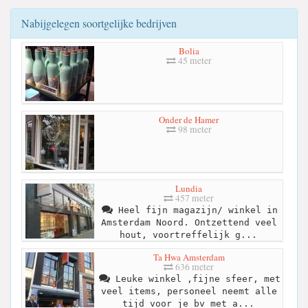
Nabijgelegen soortgelijke bedrijven
Bolia
45 meter
Onder de Hamer
98 meter
Lundia
457 meter
Heel fijn magazijn/ winkel in
Amsterdam Noord. Ontzettend veel
hout, voortreffelijk g...
Ta Hwa Amsterdam
636 meter
Leuke winkel ,fijne sfeer, met
veel items, personeel neemt alle
tijd voor je bv met a...