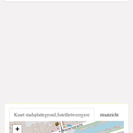
Kaart stadsplattegrond,Satellietweergave
straatzicht
+