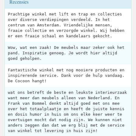
Recensies
Prachtige winkel met lift en trap en collecties
over diverse verdiepingen verdeeld. In het
centrum van Amsterdam. Vriendelijke mensen,
fraaie collectie en verzorgde winkel. Wij hebben
er een fraaie schaal en kandelaars gekocht.
Wow, wat een zaak! De meubels maar zeker ook het
pand. Inspiratie genoeg. Je wordt hier altijd
goed geholpen.
Fantastische winkel met nog mooiere producten en
inspirerende service. Dank voor de hulp vandaag.
De Cocoon hangt!
wat ons betreft de beste en leukste interieurzaak
want meer dan meubels alleen van Nederland. En
Frank van Bommel denkt altijd goed met ons mee
over het totaalplaatje en heeft de juiste kennis
en dosis humor in huis om ons elke keer weer te
overtuigen mocht dat nodig zijn. We kunnen niet
anders zeggen dan dat we erg blij met de service
van winkel tot levering in huis zijn!