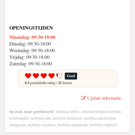
OPENINGSTIJDEN
Maandag: 09:30-18:00
Dinsdag: 09:30-18:00
Woensdag: 09:30-18:00
Vrijdag: 09:30-18:00
Zaterdag: 09:30-18:00
Goed
4.3
gemiddelde rating /
21
kiezen.
Update informatie
op zoek naar gerelateerd:
mobilia outlet, interieurwinkel mobilia
woonstudio, mobilia sale, mobilia betekenis, mobilia amsterdam
instagram, mobilia vacature, mobilia instagram, mobilia vakblad