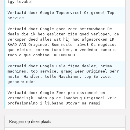
így tovább!
Vertaald door Google Topservice! Origineel Top
service!
Vertaald door Google goed zeer betrouwbaar De
deals die ik heb gesloten zijn goed verlopen, de
verkoper deed alles wat hij had afgesproken IK
RAAD AAN Origineel Bom muito fiável Os negócios
que efetuei correu tudo bem, o vendedor cumpriu
tudo o que combinou RECOMENDO
Vertaald door Google Hele fijne dealer, prima
machines, top service, graag weer Origineel Sehr
netter Händler, tolle Maschinen, top Service,
gerne wieder
Vertaald door Google Zeer professioneel en
vriendelijk Laden op de laadbrug Origineel Vrlo
profesionalno i ljubazno Utovar na rampi
Reageer op deze plaats