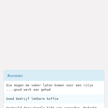
Recensies
Die mogen me vaker laten komen voor een ritje
....goud werk aan gehad
Goed bedrijf lekkere koffie
Vertaald door Google Echt een aanrader. Bedankt