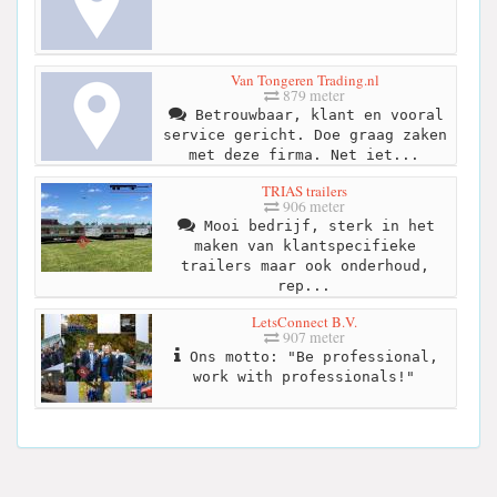
Van Tongeren Trading.nl
879 meter
Betrouwbaar, klant en vooral
service gericht. Doe graag zaken
met deze firma. Net iet...
TRIAS trailers
906 meter
Mooi bedrijf, sterk in het
maken van klantspecifieke
trailers maar ook onderhoud,
rep...
LetsConnect B.V.
907 meter
Ons motto: "Be professional,
work with professionals!"