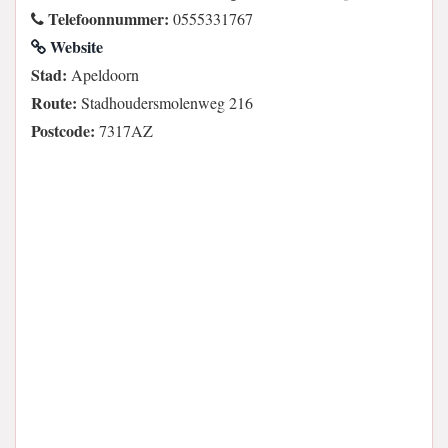
Telefoonnummer:
0555331767
Website
Stad:
Apeldoorn
Route:
Stadhoudersmolenweg 216
Postcode:
7317AZ