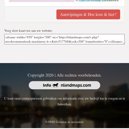
Aanwijzingen & Hoe kom ik hier?
Voeg deze kaart toe aan uw website;
Copyright 2026 | Alle rechten voorbehouden.
U kunt onze contactpersoon gebruiken om informatie over uw bedrijf toe te voegen en te
bewerken.
0.0048 Geladen in seconden