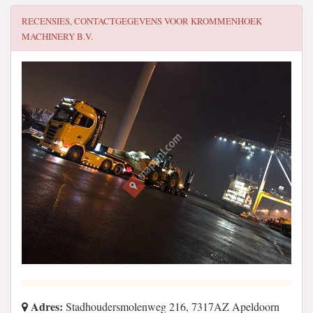
RECENSIES, CONTACTGEGEVENS VOOR
KROMMENHOEK
MACHINERY B.V.
Adres:
Stadhoudersmolenweg 216, 7317AZ Apeldoorn