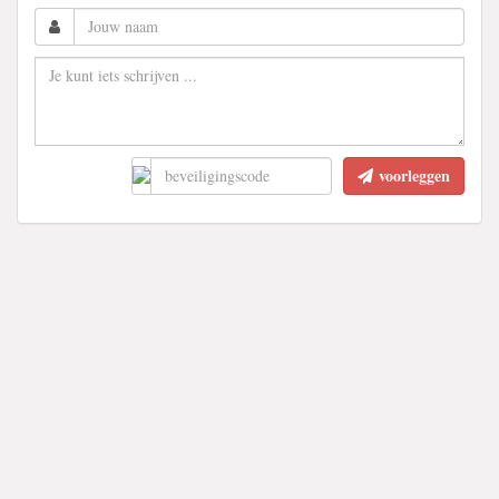
voorleggen