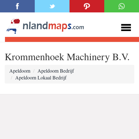
Krommenhoek Machinery B.V.
Apeldoorn
Apeldoorn Bedrijf
Apeldoorn Lokaal Bedrijf