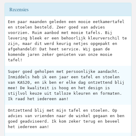
Recensies
Een paar maanden geleden een mooie eetkamertafel
en stoelen besteld. Zeer goed van advies
voorzien. Ruim aanbod met mooie tafels. Bij
levering bleek er een behoorlijk kleurverschil te
zijn, maar dit werd keurig netjes opgepakt en
afgehandeld! Dat heet service. Wij gaan de
komende jaren zeker genieten van onze mooie
tafel!
Super goed geholpen met persoonlijke aandacht.
Inmiddels heb ik een jaar een tafel en stoelen
van KAS20, en ik ben er elke dag ontzettend blij
mee! De kwaliteit is hoog en het design is
stijlvol keuze uit talloze kleuren en formaten.
Ik raad het iedereen aan!
Ontzettend blij met mijn tafel en stoelen. Op
advies van vrienden naar de winkel gegaan en ben
goed geadviseerd. Ik kom zeker terug en beveel
het iedereen aan!