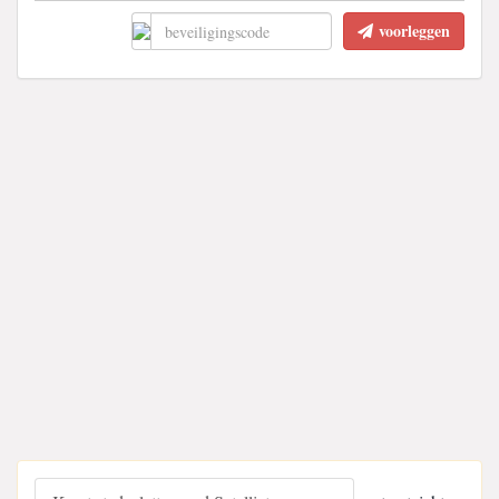
voorleggen