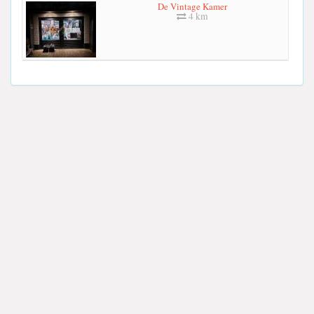
De Vintage Kamer
4 km