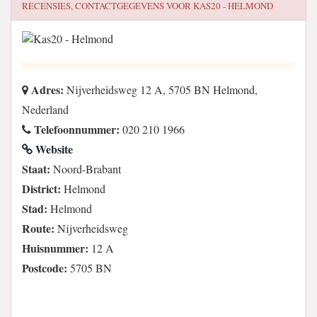
RECENSIES, CONTACTGEGEVENS VOOR
KAS20 - HELMOND
Adres:
Nijverheidsweg 12 A, 5705 BN Helmond,
Nederland
Telefoonnummer:
020 210 1966
Website
Staat:
Noord-Brabant
District:
Helmond
Stad:
Helmond
Route:
Nijverheidsweg
Huisnummer:
12 A
Postcode:
5705 BN