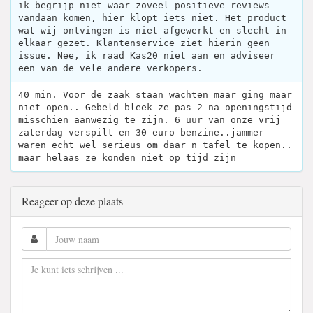
ik begrijp niet waar zoveel positieve reviews
vandaan komen, hier klopt iets niet. Het product
wat wij ontvingen is niet afgewerkt en slecht in
elkaar gezet. Klantenservice ziet hierin geen
issue. Nee, ik raad Kas20 niet aan en adviseer
een van de vele andere verkopers.
40 min. Voor de zaak staan wachten maar ging maar
niet open.. Gebeld bleek ze pas 2 na openingstijd
misschien aanwezig te zijn. 6 uur van onze vrij
zaterdag verspilt en 30 euro benzine..jammer
waren echt wel serieus om daar n tafel te kopen..
maar helaas ze konden niet op tijd zijn
Reageer op deze plaats