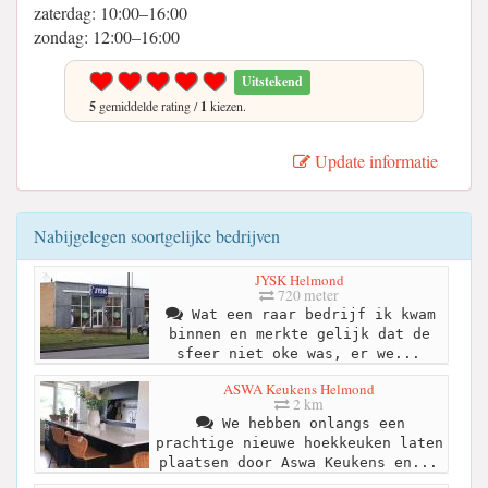
zaterdag: 10:00–16:00
zondag: 12:00–16:00
Uitstekend
5
gemiddelde rating /
1
kiezen.
Update informatie
Nabijgelegen soortgelijke bedrijven
JYSK Helmond
720 meter
Wat een raar bedrijf ik kwam
binnen en merkte gelijk dat de
sfeer niet oke was, er we...
ASWA Keukens Helmond
2 km
We hebben onlangs een
prachtige nieuwe hoekkeuken laten
plaatsen door Aswa Keukens en...