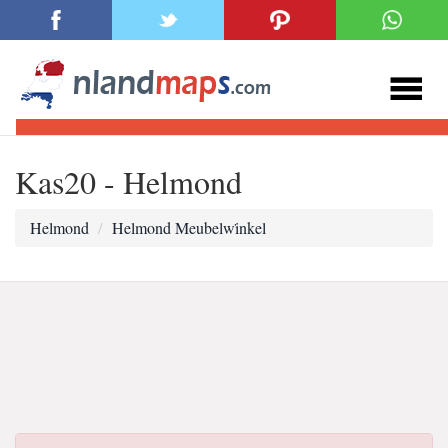
Kas20 - Helmond
Helmond
Helmond Meubelwi̇nkel