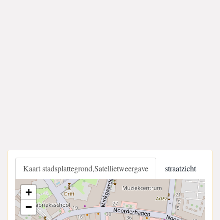
Kaart stadsplattegrond,Satellietweergave
straatzicht
+
−