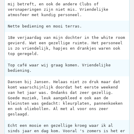
mij betreft, en ook de andere Clubs of
versnaperingen zijn niet mis. Vriendelijke
atmosfeer met kundig personeel.
Nette bediening en mooi terras.
18e verjaardag van mijn dochter in the white room
gevierd. Wat een gezellige ruimte. Het personeel
is zo vriendelijk, hapjes en drankjes waren ook
top geregeld.
Top café waar wij graag komen. Vriendelijke
bediening.
Dansen bij Jansen. Helaas niet zo druk maar dat
komt waarschijnlijk doordat het eerste weekend
van het jaar was. Ondanks dat zeer gezellig.
Goede muziek, leuk aangekleed e ook aan de
kleinsten was gedacht: kleurplaten, pannenkoeken
en ook oliebollen. Al met al voor ons zeer
geslaagd.
Echt een mooie en gezellige kroeg waar ik al
sinds jaar en dag kom. Vooral 's zomers is het er