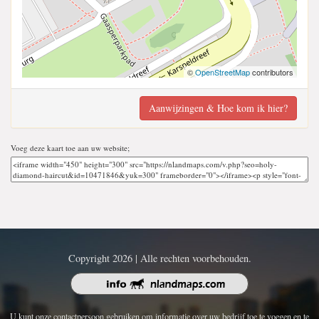
©
OpenStreetMap
contributors
Aanwijzingen & Hoe kom ik hier?
Voeg deze kaart toe aan uw website;
Copyright 2026 | Alle rechten voorbehouden.
U kunt onze contactpersoon gebruiken om informatie over uw bedrijf toe te voegen en te