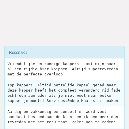
Recensies
Vriendelijke en kundige kappers. Last mijn haar
al een tijdje hier knippen. Altijd supertevreden
met de perfecte overloop
Top kapper!! Altijd hetzelfde kapsel gehad maar
deze kapper heeft het compleet veranderd mid fade
echt een aanrader als je niet weet naar welke
kapper je moet!! Services:&nbsp;Haar steil maken
Aardig en vakkundig personeel! er werd veel
aandacht besteed aan de klant en ik ben meer dan
tevreden met het resultaat. Zeker aan te raden!