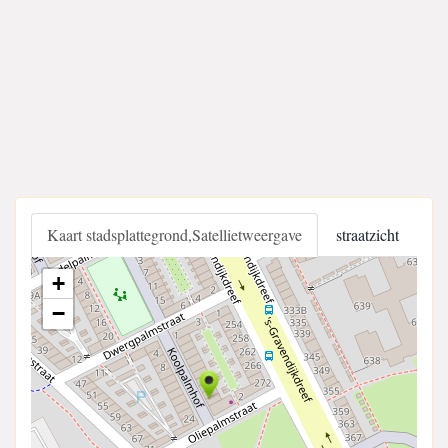
Kaart stadsplattegrond,Satellietweergave
straatzicht
+
−