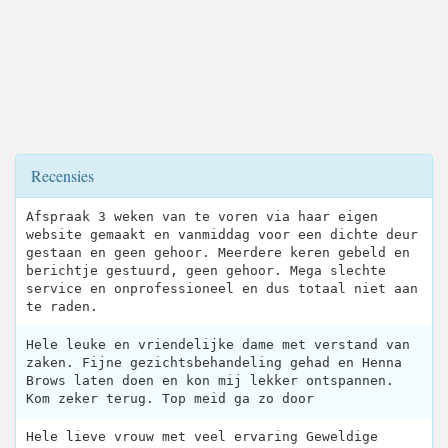
Recensies
Afspraak 3 weken van te voren via haar eigen
website gemaakt en vanmiddag voor een dichte deur
gestaan en geen gehoor. Meerdere keren gebeld en
berichtje gestuurd, geen gehoor. Mega slechte
service en onprofessioneel en dus totaal niet aan
te raden.
Hele leuke en vriendelijke dame met verstand van
zaken. Fijne gezichtsbehandeling gehad en Henna
Brows laten doen en kon mij lekker ontspannen.
Kom zeker terug. Top meid ga zo door
Hele lieve vrouw met veel ervaring Geweldige