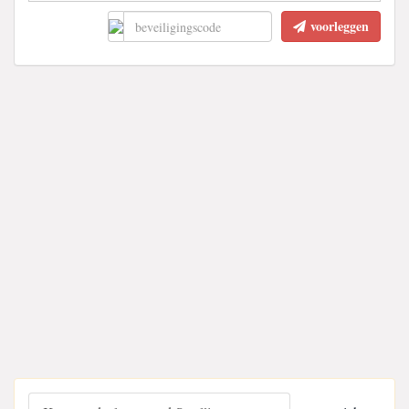
voorleggen