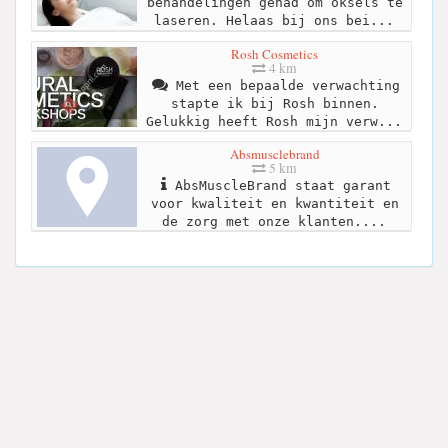
behandelingen gehad om oksels te
laseren. Helaas bij ons bei...
Rosh Cosmetics
4 km
Met een bepaalde verwachting
stapte ik bij Rosh binnen.
Gelukkig heeft Rosh mijn verw...
Absmusclebrand
5 km
AbsMuscleBrand staat garant
voor kwaliteit en kwantiteit en
de zorg met onze klanten....