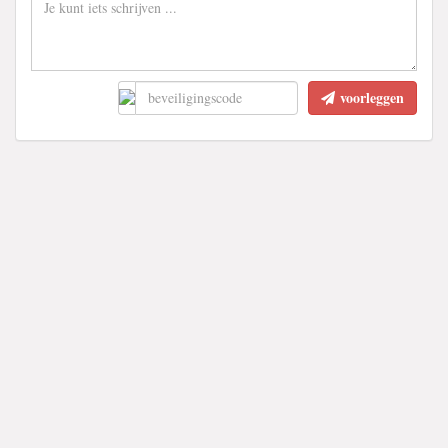
voorleggen