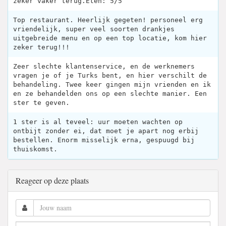
zeker vaker terug.Eten: 5/5
Top restaurant. Heerlijk gegeten! personeel erg
vriendelijk, super veel soorten drankjes
uitgebreide menu en op een top locatie, kom hier
zeker terug!!!
Zeer slechte klantenservice, en de werknemers
vragen je of je Turks bent, en hier verschilt de
behandeling. Twee keer gingen mijn vrienden en ik
en ze behandelden ons op een slechte manier. Een ​​
ster te geven.
1 ster is al teveel: uur moeten wachten op
ontbijt zonder ei, dat moet je apart nog erbij
bestellen. Enorm misselijk erna, gespuugd bij
thuiskomst.
Reageer op deze plaats