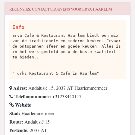
RECENSIES, CONTACTGEGEVENS VOOR
ERVA HAARLEM
Info
Erva Café & Restaurant Haarlem biedt een mix
van de traditionele en moderne keuken. Ervaar
de ontspannen sfeer en goede keuken. Alles is
in het werk gesteld om u de beste kwaliteit
te bieden..
"Turks Restaurant & Café in Haarlem"
Adres:
Andalusië 15, 2037 AT Haarlemmermeer
Telefoonnummer:
+31238440147
Website
Stad:
Haarlemmermeer
Route:
Andalusië 15
Postcode:
2037 AT