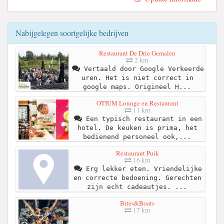
Nabijgelegen soortgelijke bedrijven
Restaurant De Drie Gemalen
2 km
Vertaald door Google Verkeerde
uren. Het is niet correct in
google maps. Origineel H...
OTIUM Lounge en Restaurant
11 km
Een typisch restaurant in een
hotel. De keuken is prima, het
bedienend personeel ook,...
Restaurant Puik
16 km
Erg lekker eten. Vriendelijke
en correcte bedoening. Gerechten
zijn echt cadeautjes. ...
Bites&Boats
17 km