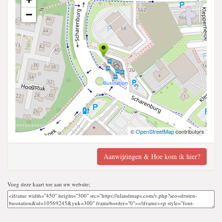
−
©
OpenStreetMap
contributors
Aanwijzingen & Hoe kom ik hier?
Voeg deze kaart toe aan uw website;