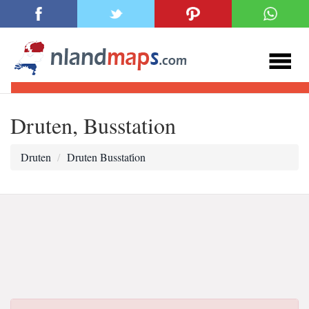
Druten, Busstation
Druten
Druten Busstati̇on