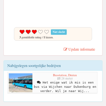
Niet slecht
3
gemiddelde rating /
1
kiezen.
Update informatie
Nabijgelegen soortgelijke bedrijven
Busstation, Druten
28 meter
Het enige wat ik mis is een
bus via Wijchen naar Dukenburg en
verder. Wil je naar Wij...