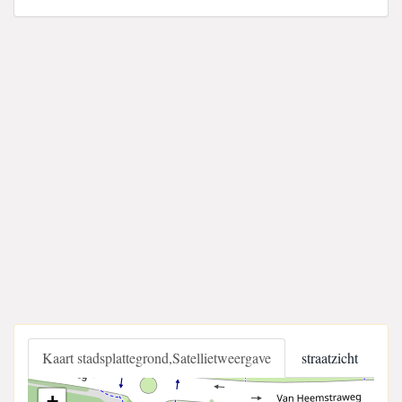
Kaart stadsplattegrond,Satellietweergave
straatzicht
+