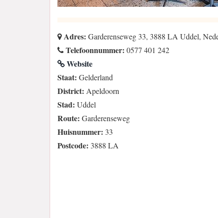
Adres:
Garderenseweg 33, 3888 LA Uddel, Nede
Telefoonnummer:
0577 401 242
Website
Staat:
Gelderland
District:
Apeldoorn
Stad:
Uddel
Route:
Garderenseweg
Huisnummer:
33
Postcode:
3888 LA