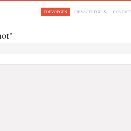
TOEVOEGEN
PRIVACYREGELS
CONTAC
hot"