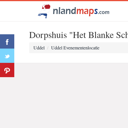
Dorpshuis "Het Blanke Sc
Uddel
Uddel Evenementenlocati̇e