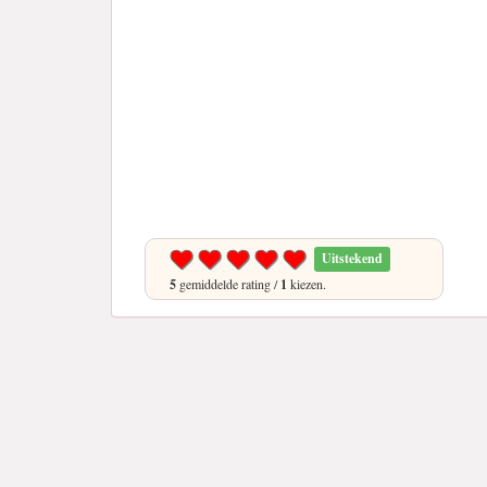
Uitstekend
5
gemiddelde rating /
1
kiezen.