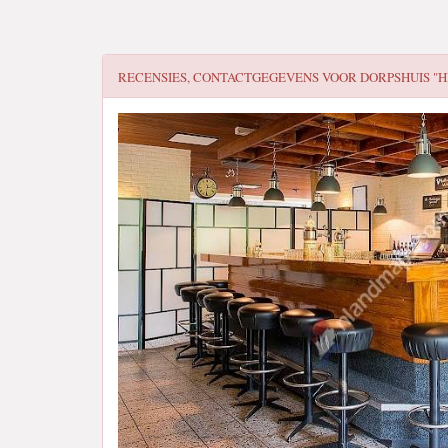
RECENSIES, CONTACTGEGEVENS VOOR
DORPSHUIS "