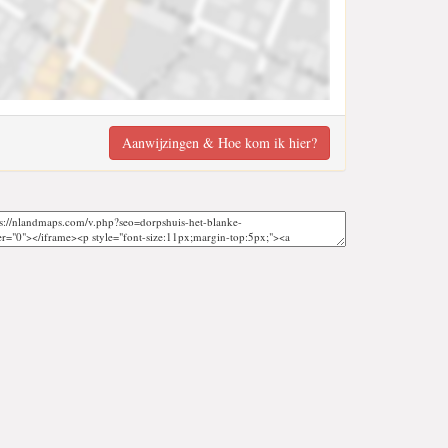
Aanwijzingen & Hoe kom ik hier?