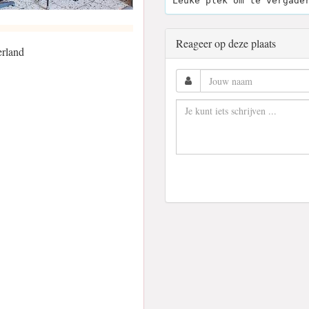
Leuke plek om te vergade
Reageer op deze plaats
rland