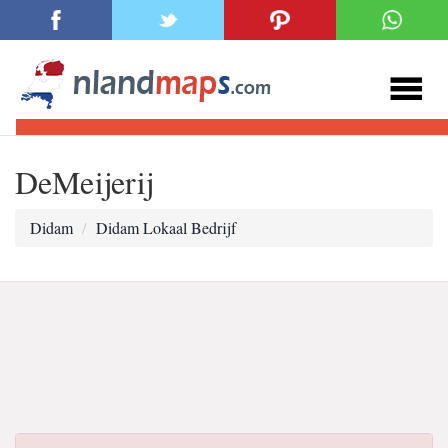
DeMeijerij
Didam
Didam Lokaal Bedrijf