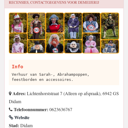
RECENSIES, CONTACTGEGEVENS VOOR
DEMEIJERIJ
Info
Verhuur van Sarah-, Abrahampoppen,
feestborden en accessoires.
Adres:
Lichtenhorststraat 7 (Alleen op afspraak), 6942 GS
Didam
Telefoonnummer:
0623636767
Website
Stad:
Didam