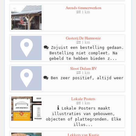
Arends timmerwerken
1 km
Gasterij De Harmonie
1 km
Zojuist een bestelling gedaan.
Bestelling niet compleet. Na
gebeld te hebben bieden z...
Sloot Didam BV
1 km
Ben zeer positief, altijd weer
Lokale Posters
1 km
Lokale Posters maakt
illustraties van gebouwen,
objecten of plattegronden. Elke
illus...
Lekkers van Kaatje