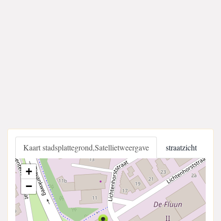
Kaart stadsplattegrond,Satellietweergave
straatzicht
+
−