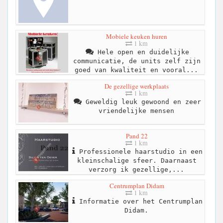
Mobiele keuken huren
1 km
Hele open en duidelijke
communicatie, de units zelf zijn
goed van kwaliteit en vooral...
De gezellige werkplaats
1 km
Geweldig leuk gewoond en zeer
vriendelijke mensen
Pand 22
1 km
Professionele haarstudio in een
kleinschalige sfeer. Daarnaast
verzorg ik gezellige,...
Centrumplan Didam
1 km
Informatie over het Centrumplan
Didam.