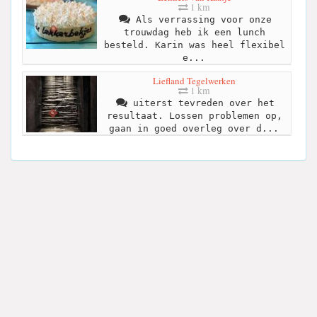
1 km
Als verrassing voor onze
trouwdag heb ik een lunch
besteld. Karin was heel flexibel
e...
Liefland Tegelwerken
1 km
uiterst tevreden over het
resultaat. Lossen problemen op,
gaan in goed overleg over d...