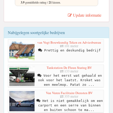
3.9
gemiddelde rating /
21
kiezen.
Update informatie
Nabijgelegen soortgelijke bedrijven
van Vugt Bouwkundig Teken en Adviesbureau
101 meter
Prettig en deskundig bedrijf
Tankstation De Fluun Staring BV
133 meter
Voor het eerst wat gehaald en
ook voor het laatst. Kroket was
een meelmop. Patat zo ...
Van Vuren Facilitaire Diensten BV
355 meter
Het is niet gemakkelijk om een
carport en een serre van binnen
en buiten schoon te ma...