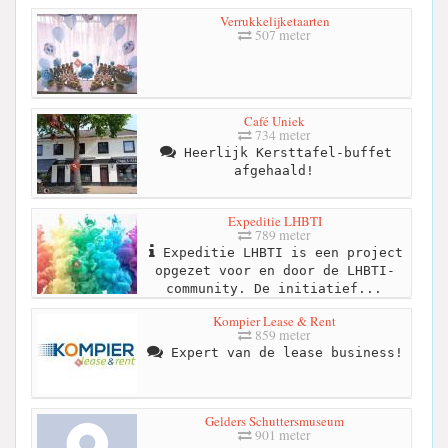
Verrukkelijketaarten
507 meter
Café Uniek
734 meter
Heerlijk Kersttafel-buffet
afgehaald!
Expeditie LHBTI
789 meter
Expeditie LHBTI is een project
opgezet voor en door de LHBTI-
community. De initiatief...
Kompier Lease & Rent
859 meter
Expert van de lease business!
Gelders Schuttersmuseum
901 meter