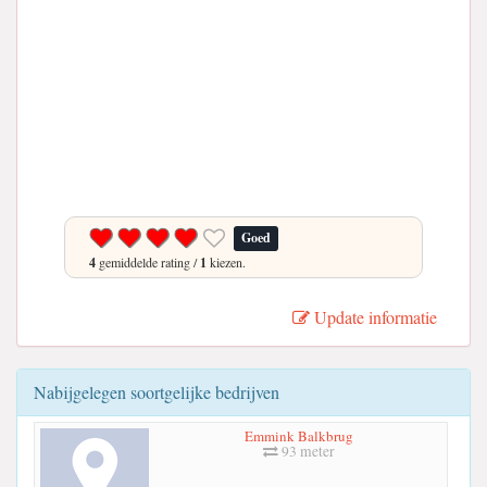
Goed
4
gemiddelde rating /
1
kiezen.
Update informatie
Nabijgelegen soortgelijke bedrijven
Emmink Balkbrug
93 meter