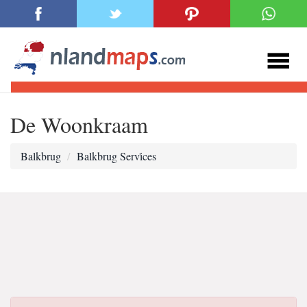
De Woonkraam
Balkbrug
Balkbrug Servi̇ces