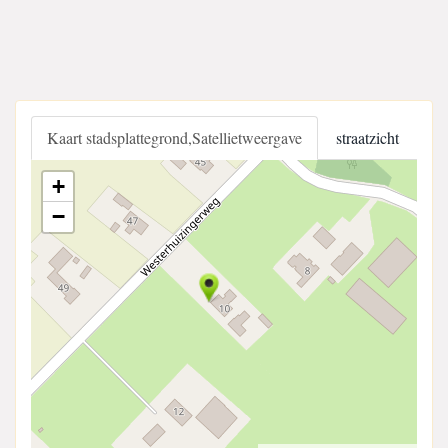
Kaart stadsplattegrond,Satellietweergave
straatzicht
+
−