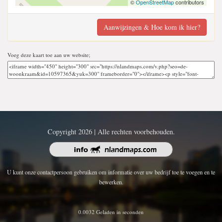
©
OpenStreetMap
contributors
Aanwijzingen & Hoe kom ik hier?
Voeg deze kaart toe aan uw website;
Copyright 2026 | Alle rechten voorbehouden.
U kunt onze contactpersoon gebruiken om informatie over uw bedrijf toe te voegen en te
bewerken.
0.0032 Geladen in seconden