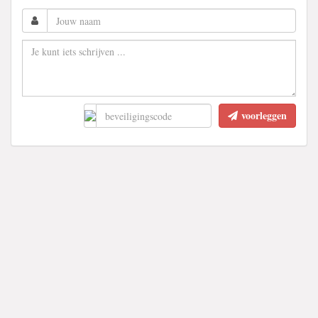
voorleggen