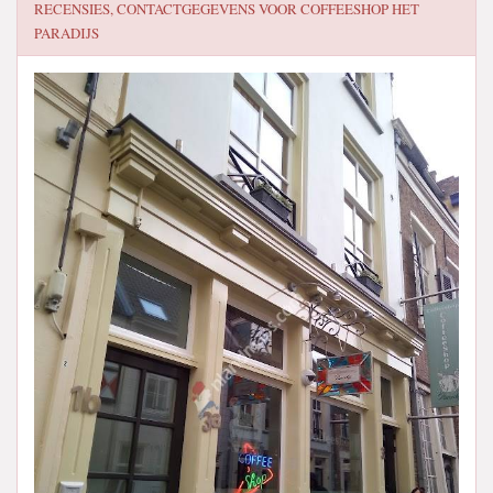
RECENSIES, CONTACTGEGEVENS VOOR
COFFEESHOP HET
PARADIJS