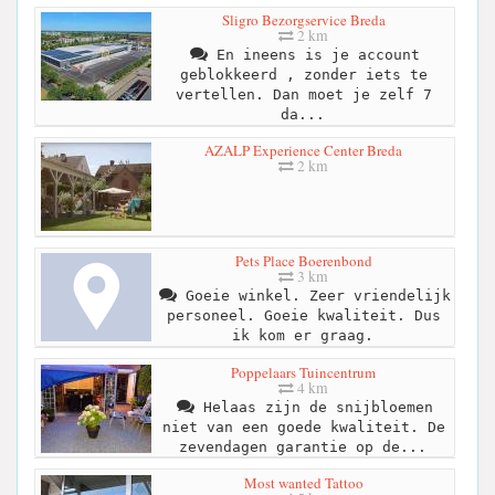
Sligro Bezorgservice Breda
2 km
En ineens is je account
geblokkeerd , zonder iets te
vertellen. Dan moet je zelf 7
da...
AZALP Experience Center Breda
2 km
Pets Place Boerenbond
3 km
Goeie winkel. Zeer vriendelijk
personeel. Goeie kwaliteit. Dus
ik kom er graag.
Poppelaars Tuincentrum
4 km
Helaas zijn de snijbloemen
niet van een goede kwaliteit. De
zevendagen garantie op de...
Most wanted Tattoo