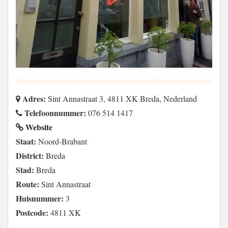
Adres:
Sint Annastraat 3, 4811 XK Breda, Nederland
Telefoonnummer:
076 514 1417
Website
Staat:
Noord-Brabant
District:
Breda
Stad:
Breda
Route:
Sint Annastraat
Huisnummer:
3
Postcode:
4811 XK