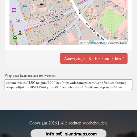
©
OpenStreetMap
contributors
Aanwijzingen & Hoe kom ik hier?
Voeg deze kaart toe aan uw website;
Copyright 2026 | Alle rechten voorbehouden.