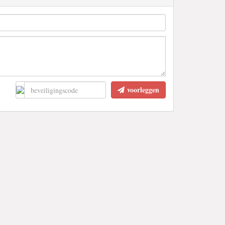
voorleggen