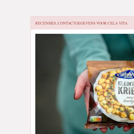
RECENSIES, CONTACTGEGEVENS VOOR
CELA VITA