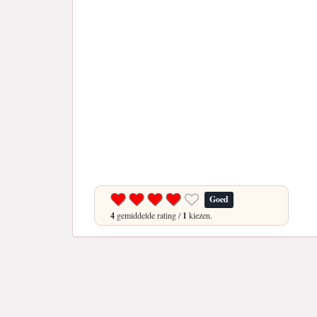
Goed
4
gemiddelde rating /
1
kiezen.