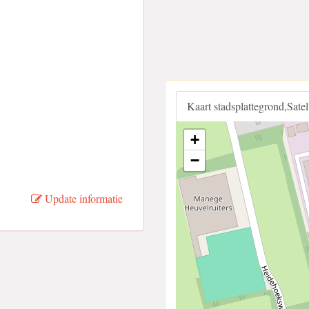
Kaart stadsplattegrond,Sate
+
−
Update informatie