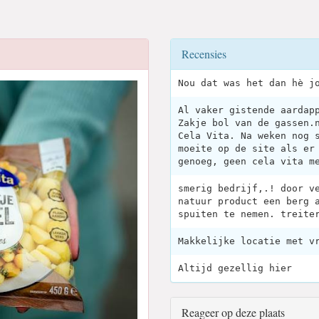
Recensies
Nou dat was het dan hè j
Al vaker gistende aardap
Zakje bol van de gassen.
Cela Vita. Na weken nog 
moeite op de site als er
genoeg, geen cela vita m
smerig bedrijf,.! door v
natuur product een berg 
spuiten te nemen. treite
Makkelijke locatie met v
Altijd gezellig hier
Reageer op deze plaats