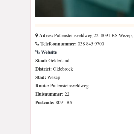
Adres:
Puttensteinsveldweg 22, 8091 BS Wezep,
Telefoonnummer:
038 845 9700
Website
Staat:
Gelderland
District:
Oldebroek
Stad:
Wezep
Route:
Puttensteinsveldweg
Huisnummer:
22
Postcode:
8091 BS