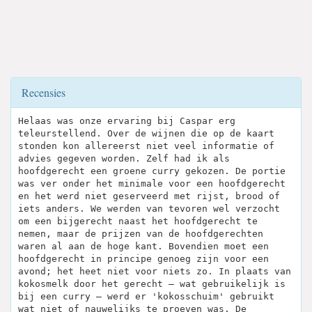
Recensies
Helaas was onze ervaring bij Caspar erg
teleurstellend. Over de wijnen die op de kaart
stonden kon allereerst niet veel informatie of
advies gegeven worden. Zelf had ik als
hoofdgerecht een groene curry gekozen. De portie
was ver onder het minimale voor een hoofdgerecht
en het werd niet geserveerd met rijst, brood of
iets anders. We werden van tevoren wel verzocht
om een bijgerecht naast het hoofdgerecht te
nemen, maar de prijzen van de hoofdgerechten
waren al aan de hoge kant. Bovendien moet een
hoofdgerecht in principe genoeg zijn voor een
avond; het heet niet voor niets zo. In plaats van
kokosmelk door het gerecht — wat gebruikelijk is
bij een curry — werd er 'kokosschuim' gebruikt
wat niet of nauwelijks te proeven was. De