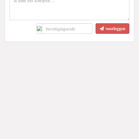
voorleggen