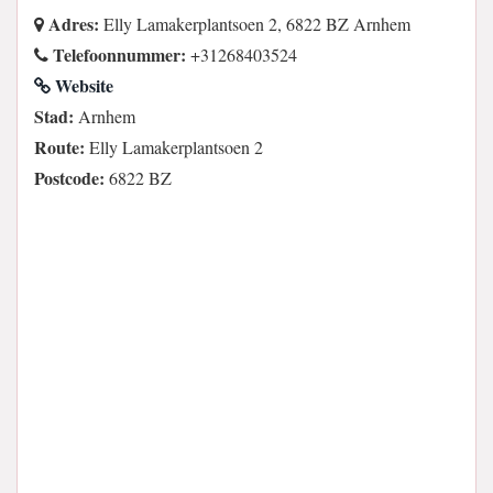
Adres:
Elly Lamakerplantsoen 2, 6822 BZ Arnhem
Telefoonnummer:
+31268403524
Website
Stad:
Arnhem
Route:
Elly Lamakerplantsoen 2
Postcode:
6822 BZ