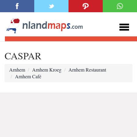
CASPAR
Arnhem
Arnhem Kroeg
Arnhem Restaurant
Arnhem Café