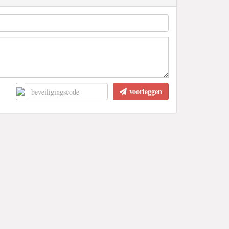
voorleggen