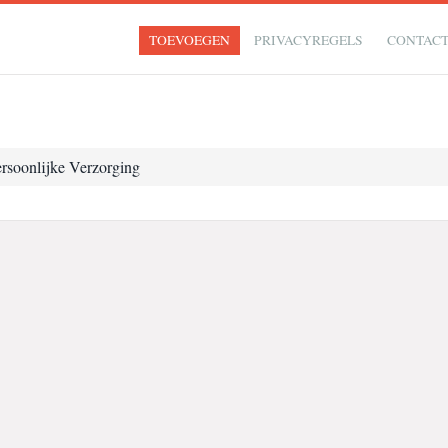
TOEVOEGEN
PRIVACYREGELS
CONTAC
rsoonlijke Verzorging