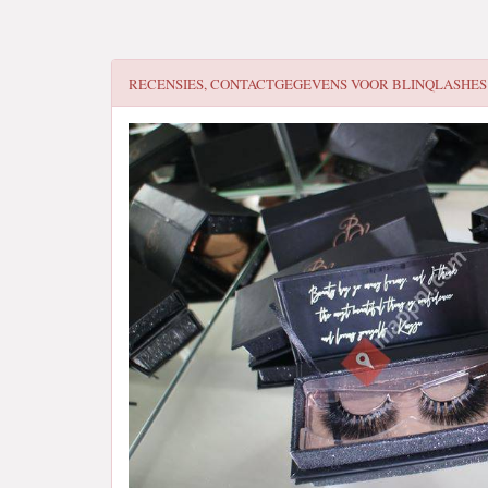
RECENSIES, CONTACTGEGEVENS VOOR
BLINQLASHES