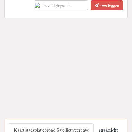
voorleggen
Kaart stadsplattegrond,Satellietweergave
straatzicht