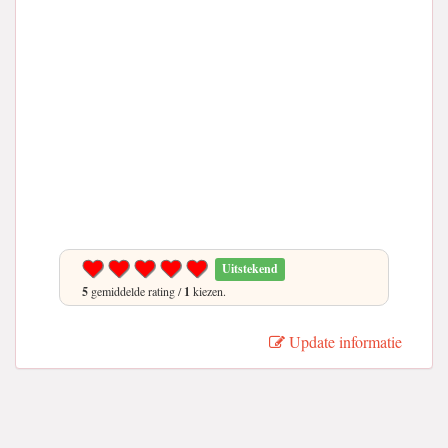
Uitstekend
5
gemiddelde rating /
1
kiezen.
Update informatie