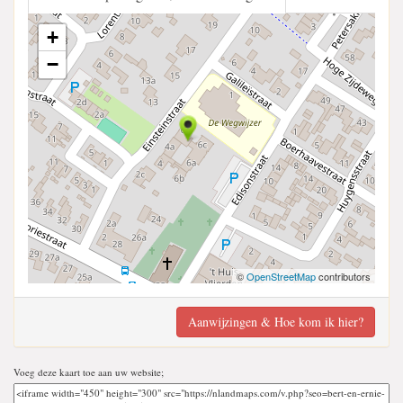
+
−
©
OpenStreetMap
contributors
Aanwijzingen & Hoe kom ik hier?
Voeg deze kaart toe aan uw website;