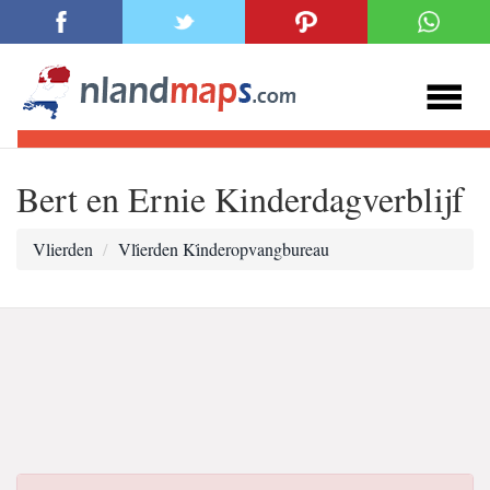
Bert en Ernie Kinderdagverblijf
Vlierden
Vli̇erden Ki̇nderopvangbureau