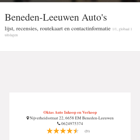
Beneden-Leeuwen Auto's
lijst, recensies, routekaart en contactinformatie
1/1, globaal 1
uitslagen
Oktas Auto Inkoop en Verkoop
Nijverheidsstraat 22, 6658 EM Beneden-Leeuwen
0624975374
(21)