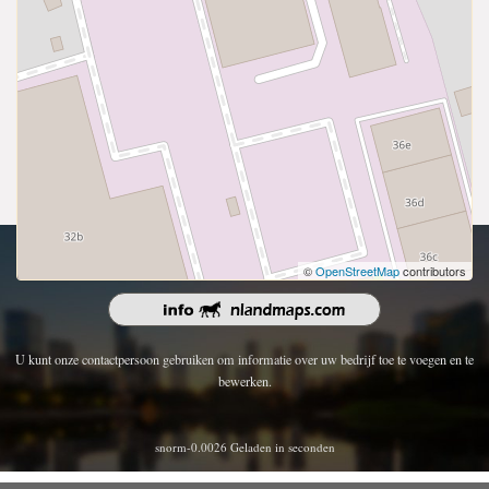
Copyright 2026 | Alle rechten voorbehouden.
©
OpenStreetMap
contributors
U kunt onze contactpersoon gebruiken om informatie over uw bedrijf toe te voegen en te
bewerken.
snorm-0.0026 Geladen in seconden