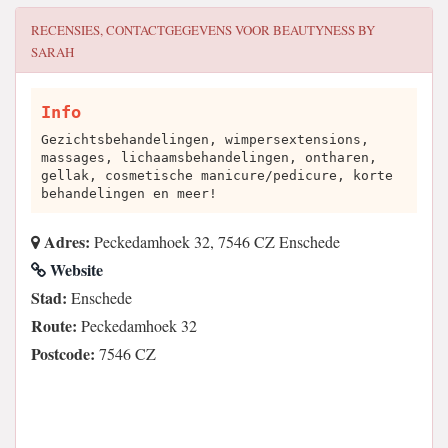
RECENSIES, CONTACTGEGEVENS VOOR
BEAUTYNESS BY
SARAH
Info
Gezichtsbehandelingen, wimpersextensions,
massages, lichaamsbehandelingen, ontharen,
gellak, cosmetische manicure/pedicure, korte
behandelingen en meer!
Adres:
Peckedamhoek 32, 7546 CZ Enschede
Website
Stad:
Enschede
Route:
Peckedamhoek 32
Postcode:
7546 CZ