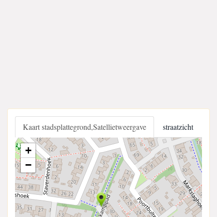
Kaart stadsplattegrond,Satellietweergave
straatzicht
+
−