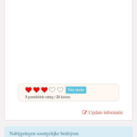
Niet slecht
3
gemiddelde rating /
21
kiezen.
Update informatie
Nabijgelegen soortgelijke bedrijven