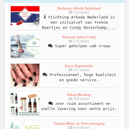
Stichting Arkada Nederland
126 meter
Stichting Arkada Nederland is
een initiatief van Yvonne
Boertjes en Cindy Oosterkamp,...
Pedicure Salon Cindy
126 meter
Super geholpen vak vrouw
Joyce Nagelstudio
191 meter
Professioneel, hoge kwaliteit
en goede service.
Tabiat Bioshop
288 meter
zeer ruim assortiment en
snelle levering voor nette prijs.
Yazmin Huid- en Voetverzorging
634 meter