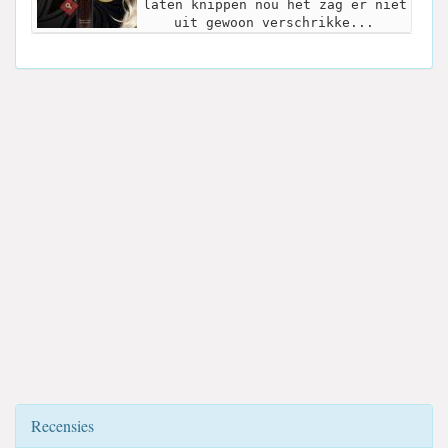
laten knippen nou het zag er niet
uit gewoon verschrikke...
Recensies