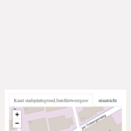
Kaart stadsplattegrond,Satellietweergave
straatzicht
+
−