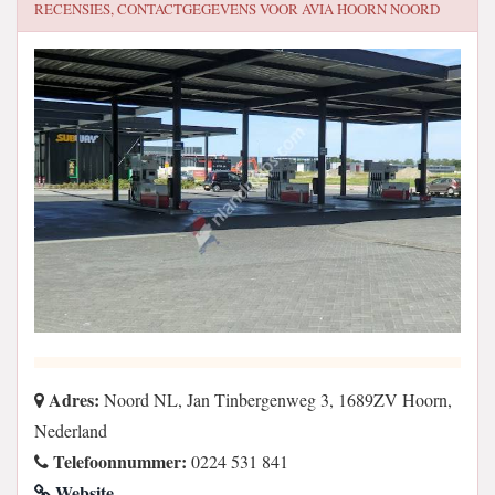
RECENSIES, CONTACTGEGEVENS VOOR
AVIA HOORN NOORD
Adres:
Noord NL, Jan Tinbergenweg 3, 1689ZV Hoorn,
Nederland
Telefoonnummer:
0224 531 841
Website