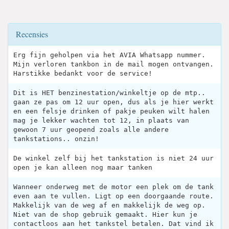
Recensies
Erg fijn geholpen via het AVIA Whatsapp nummer.
Mijn verloren tankbon in de mail mogen ontvangen.
Harstikke bedankt voor de service!
Dit is HET benzinestation/winkeltje op de mtp..
gaan ze pas om 12 uur open, dus als je hier werkt
en een felsje drinken of pakje peuken wilt halen
mag je lekker wachten tot 12, in plaats van
gewoon 7 uur geopend zoals alle andere
tankstations.. onzin!
De winkel zelf bij het tankstation is niet 24 uur
open je kan alleen nog maar tanken
Wanneer onderweg met de motor een plek om de tank
even aan te vullen. Ligt op een doorgaande route.
Makkelijk van de weg af en makkelijk de weg op.
Niet van de shop gebruik gemaakt. Hier kun je
contactloos aan het tankstel betalen. Dat vind ik