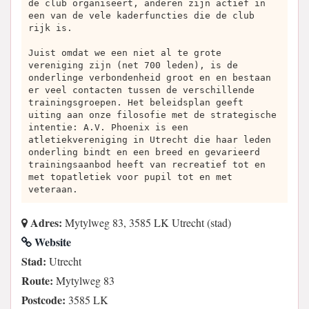
de club organiseert, anderen zijn actief in
een van de vele kaderfuncties die de club
rijk is.
Juist omdat we een niet al te grote
vereniging zijn (net 700 leden), is de
onderlinge verbondenheid groot en en bestaan
er veel contacten tussen de verschillende
trainingsgroepen. Het beleidsplan geeft
uiting aan onze filosofie met de strategische
intentie: A.V. Phoenix is een
atletiekvereniging in Utrecht die haar leden
onderling bindt en een breed en gevarieerd
trainingsaanbod heeft van recreatief tot en
met topatletiek voor pupil tot en met
veteraan.
Adres:
Mytylweg 83, 3585 LK Utrecht (stad)
Website
Stad:
Utrecht
Route:
Mytylweg 83
Postcode:
3585 LK