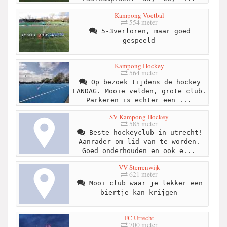
Kampong Voetbal
554 meter
5-3verloren, maar goed
gespeeld
Kampong Hockey
564 meter
Op bezoek tijdens de hockey
FANDAG. Mooie velden, grote club.
Parkeren is echter een ...
SV Kampong Hockey
585 meter
Beste hockeyclub in utrecht!
Aanrader om lid van te worden.
Goed onderhouden en ook e...
VV Sterrenwijk
621 meter
Mooi club waar je lekker een
biertje kan krijgen
FC Utrecht
700 meter