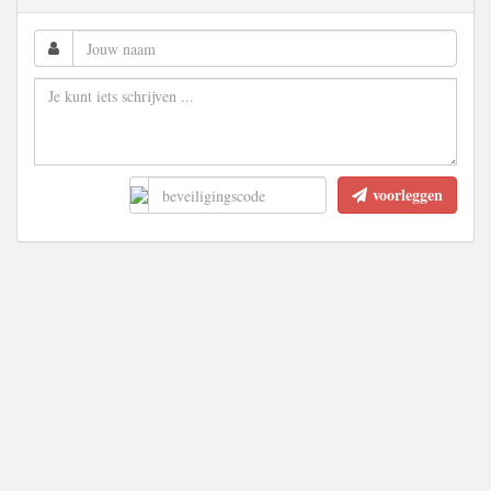
voorleggen