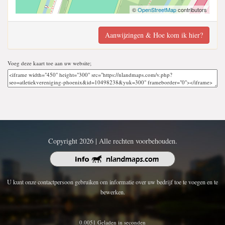
©
OpenStreetMap
contributors
Aanwijzingen & Hoe kom ik hier?
Voeg deze kaart toe aan uw website;
Copyright 2026 | Alle rechten voorbehouden.
U kunt onze contactpersoon gebruiken om informatie over uw bedrijf toe te voegen en te
bewerken.
0.0051 Geladen in seconden