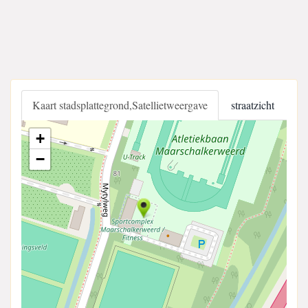
Kaart stadsplattegrond,Satellietweergave
straatzicht
+
−