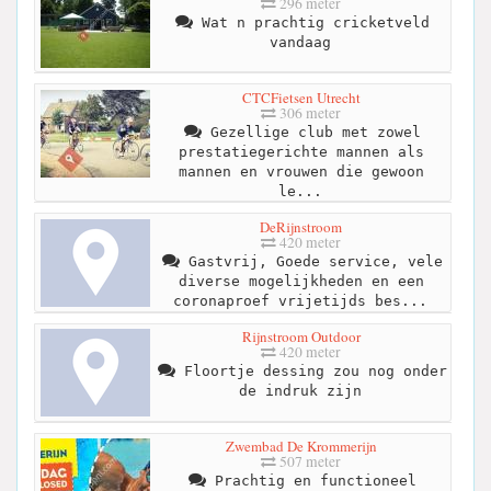
296 meter
Wat n prachtig cricketveld
vandaag
CTCFietsen Utrecht
306 meter
Gezellige club met zowel
prestatiegerichte mannen als
mannen en vrouwen die gewoon
le...
DeRijnstroom
420 meter
Gastvrij, Goede service, vele
diverse mogelijkheden en een
coronaproef vrijetijds bes...
Rijnstroom Outdoor
420 meter
Floortje dessing zou nog onder
de indruk zijn
Zwembad De Krommerijn
507 meter
Prachtig en functioneel