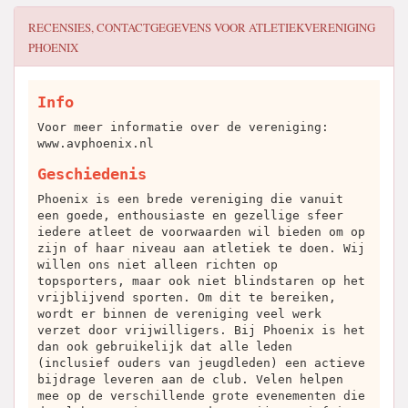
RECENSIES, CONTACTGEGEVENS VOOR
ATLETIEKVERENIGING
PHOENIX
Info
Voor meer informatie over de vereniging:
www.avphoenix.nl
Geschiedenis
Phoenix is een brede vereniging die vanuit
een goede, enthousiaste en gezellige sfeer
iedere atleet de voorwaarden wil bieden om op
zijn of haar niveau aan atletiek te doen. Wij
willen ons niet alleen richten op
topsporters, maar ook niet blindstaren op het
vrijblijvend sporten. Om dit te bereiken,
wordt er binnen de vereniging veel werk
verzet door vrijwilligers. Bij Phoenix is het
dan ook gebruikelijk dat alle leden
(inclusief ouders van jeugdleden) een actieve
bijdrage leveren aan de club. Velen helpen
mee op de verschillende grote evenementen die