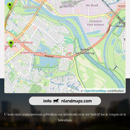
Copyright 2026 | Alle rechten voorbehouden.
©
OpenStreetMap
contributors
U kunt onze contactpersoon gebruiken om informatie over uw bedrijf toe te voegen en te
bewerken.