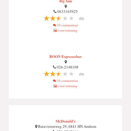
Bij Ann
0633165925
(21)
10 commentaar
voorvertoning
BOON Espressobar
026-2148108
(21)
10 commentaar
voorvertoning
McDonald's
Batavierenweg 29, 6841 HN Arnhem