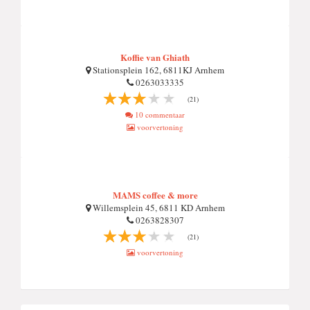
Koffie van Ghiath
Stationsplein 162, 6811KJ Arnhem
0263033335
(21)
10 commentaar
voorvertoning
MAMS coffee & more
Willemsplein 45, 6811 KD Arnhem
0263828307
(21)
voorvertoning