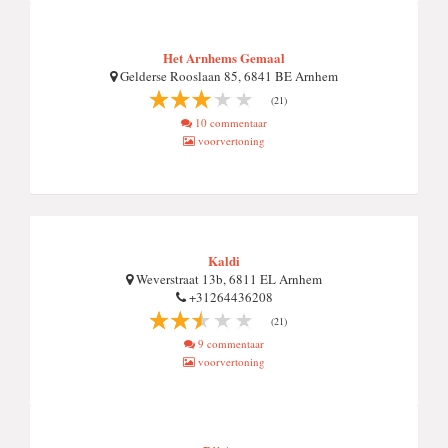
Het Arnhems Gemaal
Gelderse Rooslaan 85, 6841 BE Arnhem
(21)
10 commentaar
voorvertoning
Kaldi
Weverstraat 13b, 6811 EL Arnhem
+31264436208
(21)
9 commentaar
voorvertoning