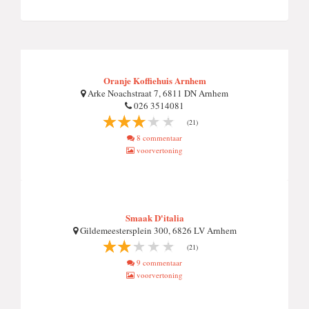
Oranje Koffiehuis Arnhem
Arke Noachstraat 7, 6811 DN Arnhem
026 3514081
(21)
8 commentaar
voorvertoning
Smaak D'italia
Gildemeestersplein 300, 6826 LV Arnhem
(21)
9 commentaar
voorvertoning