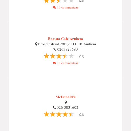
(21)
10 commentaar
Barista Cafe Arnhem
Broerenstraat 29B, 6811 EB Arnhem
0263823690
(21)
10 commentaar
McDonald's
026-3031602
(21)