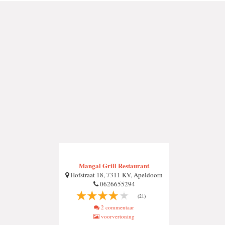
Mangal Grill Restaurant
Hofstraat 18, 7311 KV, Apeldoorn
0626655294
(21)
2 commentaar
voorvertoning