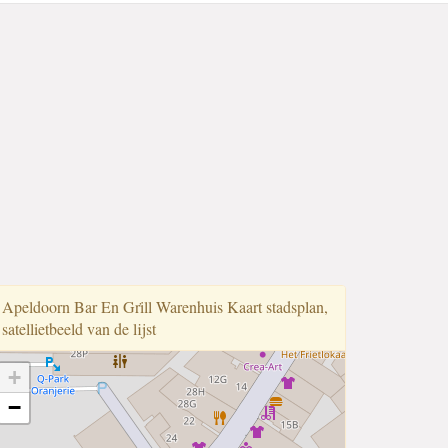
Apeldoorn Bar En Gri̇ll Warenhuis Kaart stadsplan,
satellietbeeld van de lijst
+
−