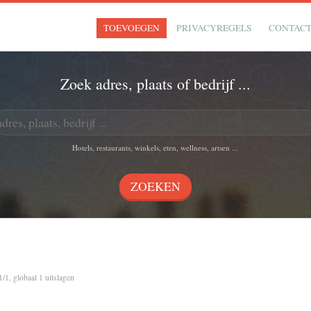
TOEVOEGEN
PRIVACYREGELS
CONTAC
Zoek adres, plaats of bedrijf ...
Hotels, restaurants, winkels, eten, wellness, artsen ...
1/1, globaal 1 uitslagen