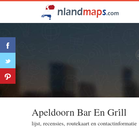
Apeldoorn Bar En Gri̇ll
lijst, recensies, routekaart en contactinformatie