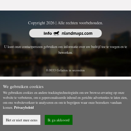
Copyright 2026 | Alle rechten voorbehouden.
U kunt onze contactpersoon gebruiken om informatie over uw bedrijf toe te voegen en te
bewerken.
0.0033 Geladen in seconden
We gebruiken cookies
We gebruiken cookies en andere trackingtechnologieën om uw browse-ervaring op onze
website te verbeteren, om u gepersonaliseerde inhoud en gerichte advertenties te laten zien,
om ons websiteverkeer te analyseren en om te begrijpen waar onze bezoekers vandaan
komen.
Privacybeleid
Het er niet mee eens
Ik ga akkoord