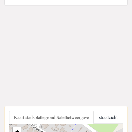
Kaart stadsplattegrond,Satellietweergave
straatzicht
+