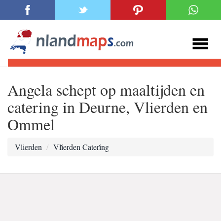
Angela schept op maaltijden en
catering in Deurne, Vlierden en
Ommel
Vlierden
Vli̇erden Cateri̇ng