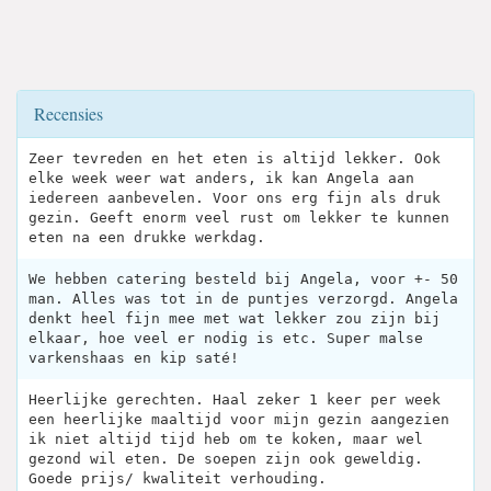
Recensies
Zeer tevreden en het eten is altijd lekker. Ook
elke week weer wat anders, ik kan Angela aan
iedereen aanbevelen. Voor ons erg fijn als druk
gezin. Geeft enorm veel rust om lekker te kunnen
eten na een drukke werkdag.
We hebben catering besteld bij Angela, voor +- 50
man. Alles was tot in de puntjes verzorgd. Angela
denkt heel fijn mee met wat lekker zou zijn bij
elkaar, hoe veel er nodig is etc. Super malse
varkenshaas en kip saté!
Heerlijke gerechten. Haal zeker 1 keer per week
een heerlijke maaltijd voor mijn gezin aangezien
ik niet altijd tijd heb om te koken, maar wel
gezond wil eten. De soepen zijn ook geweldig.
Goede prijs/ kwaliteit verhouding.