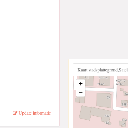
Kaart stadsplattegrond,Sate
+
−
Update informatie