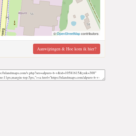
©
OpenStreetMap
contributors
Aanwijzingen & Hoe kom ik hier?