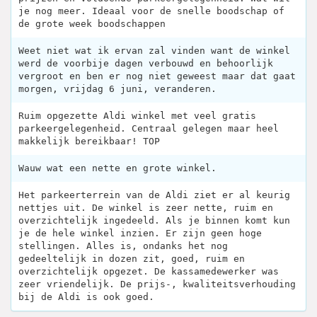
je nog meer. Ideaal voor de snelle boodschap of
de grote week boodschappen
Weet niet wat ik ervan zal vinden want de winkel
werd de voorbije dagen verbouwd en behoorlijk
vergroot en ben er nog niet geweest maar dat gaat
morgen, vrijdag 6 juni, veranderen.
Ruim opgezette Aldi winkel met veel gratis
parkeergelegenheid. Centraal gelegen maar heel
makkelijk bereikbaar! TOP
Wauw wat een nette en grote winkel.
Het parkeerterrein van de Aldi ziet er al keurig
nettjes uit. De winkel is zeer nette, ruim en
overzichtelijk ingedeeld. Als je binnen komt kun
je de hele winkel inzien. Er zijn geen hoge
stellingen. Alles is, ondanks het nog
gedeeltelijk in dozen zit, goed, ruim en
overzichtelijk opgezet. De kassamedewerker was
zeer vriendelijk. De prijs-, kwaliteitsverhouding
bij de Aldi is ook goed.