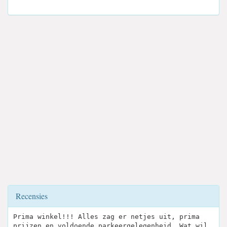
Recensies
Prima winkel!!! Alles zag er netjes uit, prima
prijzen en voldoende parkeergelegenheid. Wat wil