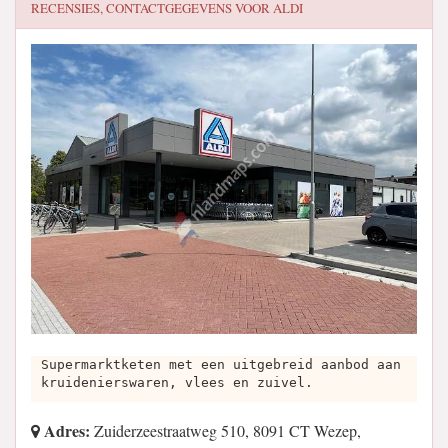
RECENSIES, CONTACTGEGEVENS VOOR
ALDI
Supermarktketen met een uitgebreid aanbod aan
kruidenierswaren, vlees en zuivel.
Adres:
Zuiderzeestraatweg 510, 8091 CT Wezep,