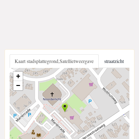
Kaart stadsplattegrond,Satellietweergave
straatzicht
+
−