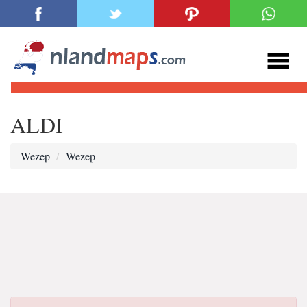
ALDI
Wezep
Wezep