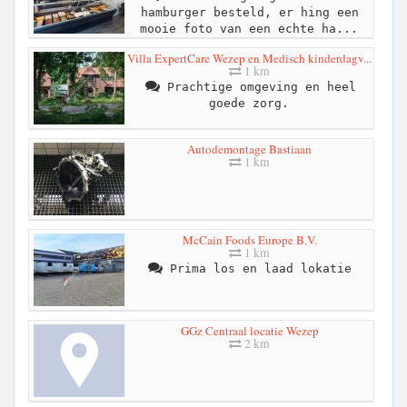
hamburger besteld, er hing een
mooie foto van een echte ha...
Villa ExpertCare Wezep en Medisch kinderdagv...
1 km
Prachtige omgeving en heel
goede zorg.
Autodemontage Bastiaan
1 km
McCain Foods Europe B.V.
1 km
Prima los en laad lokatie
GGz Centraal locatie Wezep
2 km