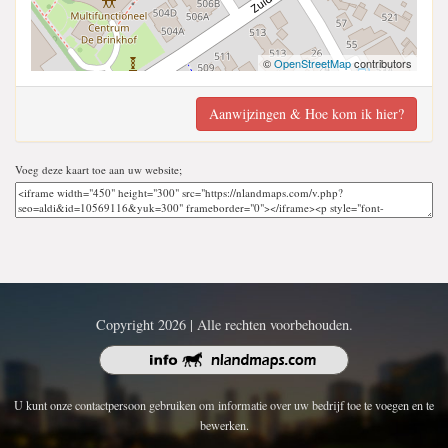
©
OpenStreetMap
contributors
Aanwijzingen & Hoe kom ik hier?
Voeg deze kaart toe aan uw website;
Copyright 2026 | Alle rechten voorbehouden.
U kunt onze contactpersoon gebruiken om informatie over uw bedrijf toe te voegen en te
bewerken.