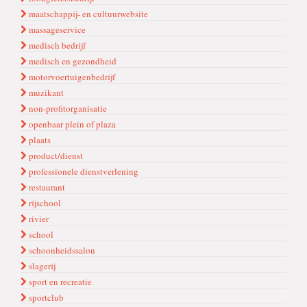
maatschappij- en cultuurwebsite
massageservice
medisch bedrijf
medisch en gezondheid
motorvoertuigenbedrijf
muzikant
non-profitorganisatie
openbaar plein of plaza
plaats
product/dienst
professionele dienstverlening
restaurant
rijschool
rivier
school
schoonheidssalon
slagerij
sport en recreatie
sportclub