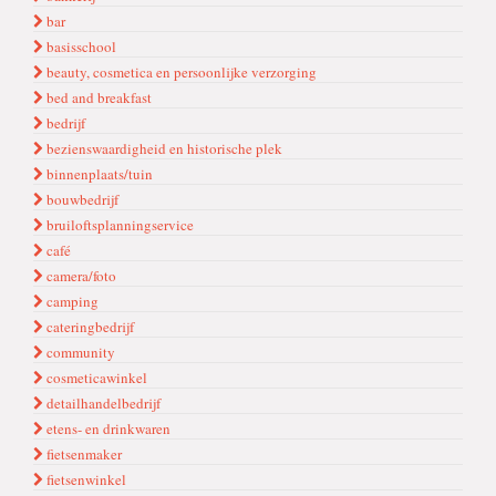
bar
basisschool
beauty, cosmetica en persoonlijke verzorging
bed and breakfast
bedrijf
bezienswaardigheid en historische plek
binnenplaats/tuin
bouwbedrijf
bruiloftsplanningservice
café
camera/foto
camping
cateringbedrijf
community
cosmeticawinkel
detailhandelbedrijf
etens- en drinkwaren
fietsenmaker
fietsenwinkel