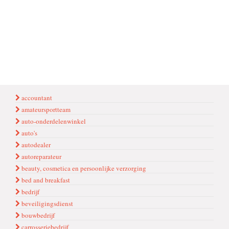
accountant
amateursportteam
auto-onderdelenwinkel
auto's
autodealer
autoreparateur
beauty, cosmetica en persoonlijke verzorging
bed and breakfast
bedrijf
beveiligingsdienst
bouwbedrijf
carrosseriebedrijf