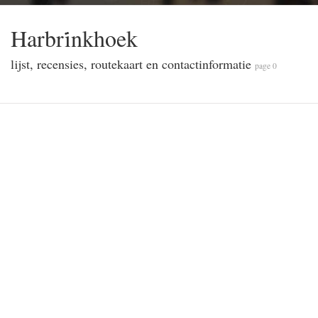
Harbri̇nkhoek
lijst, recensies, routekaart en contactinformatie
page 0