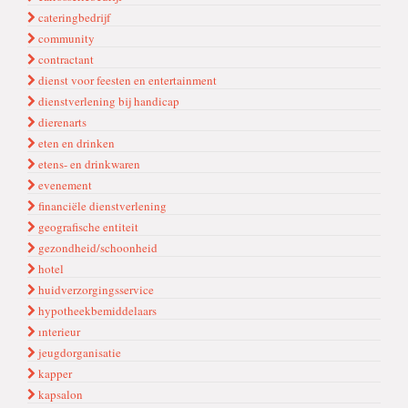
cateringbedrijf
community
contractant
dienst voor feesten en entertainment
dienstverlening bij handicap
dierenarts
eten en drinken
etens- en drinkwaren
evenement
financiële dienstverlening
geografische entiteit
gezondheid/schoonheid
hotel
huidverzorgingsservice
hypotheekbemiddelaars
ınterieur
jeugdorganisatie
kapper
kapsalon