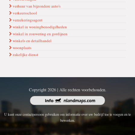
verhuur van bijzondere auto's
verkeersschool
verzekeringsagent
winkel in woningbenodigdheden
winkel in zonwering en gordijnen
winkels en detailhandel
woonplaats
zakelijke dienst
Copyright 2026 | Alle rechten voorbehouden.
U kunt onze contactpersoon gebruiken om informatie over uw bedrijf toe te voegen en te
bewerken.